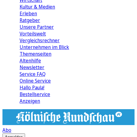
Wirtschaft
Kultur & Medien
Erleben
Ratgeber
Unsere Partner
Vorteilswelt
Vergleichsrechner
Unternehmen im Blick
Themenseiten
Altenhilfe
Newsletter
Service FAQ
Online Service
Hallo Paula!
Bestellservice
Anzeigen
Abo