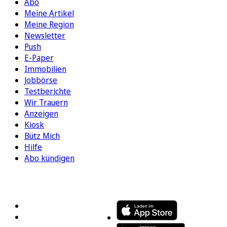
Abo
Meine Artikel
Meine Region
Newsletter
Push
E-Paper
Immobilien
Jobbörse
Testberichte
Wir Trauern
Anzeigen
Kiosk
Bütz Mich
Hilfe
Abo kündigen
FOLGEN SIE UNS
ENTDECKEN SIE UNSERE APP