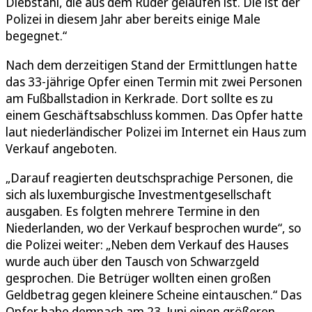
Diebstahl, die aus dem Ruder gelaufen ist. Die ist der
Polizei in diesem Jahr aber bereits einige Male
begegnet.“
Nach dem derzeitigen Stand der Ermittlungen hatte
das 33-jährige Opfer einen Termin mit zwei Personen
am Fußballstadion in Kerkrade. Dort sollte es zu
einem Geschäftsabschluss kommen. Das Opfer hatte
laut niederländischer Polizei im Internet ein Haus zum
Verkauf angeboten.
„Darauf reagierten deutschsprachige Personen, die
sich als luxemburgische Investmentgesellschaft
ausgaben. Es folgten mehrere Termine in den
Niederlanden, wo der Verkauf besprochen wurde“, so
die Polizei weiter: „Neben dem Verkauf des Hauses
wurde auch über den Tausch von Schwarzgeld
gesprochen. Die Betrüger wollten einen großen
Geldbetrag gegen kleinere Scheine eintauschen.“ Das
Opfer habe demnach am 23. Juni einen größeren