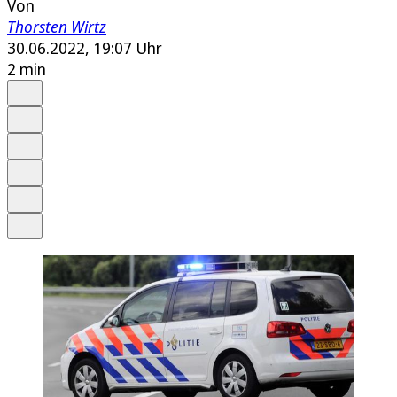
Von
Thorsten Wirtz
30.06.2022, 19:07 Uhr
2 min
Auf Google bevorzugen
Anhören
Schrift
Merken
Drucken
Teilen