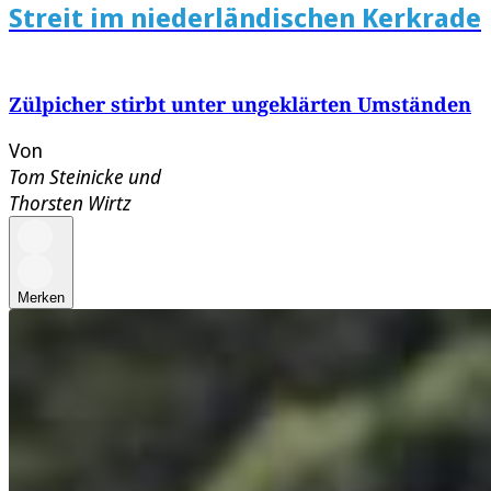
Streit im niederländischen Kerkrade
Zülpicher stirbt unter ungeklärten Umständen
Von
Tom Steinicke
und
Thorsten Wirtz
Merken