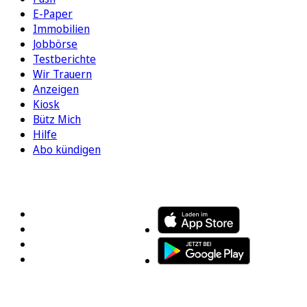
E-Paper
Immobilien
Jobbörse
Testberichte
Wir Trauern
Anzeigen
Kiosk
Bütz Mich
Hilfe
Abo kündigen
FOLGEN SIE UNS
ENTDECKEN SIE UNSERE APP