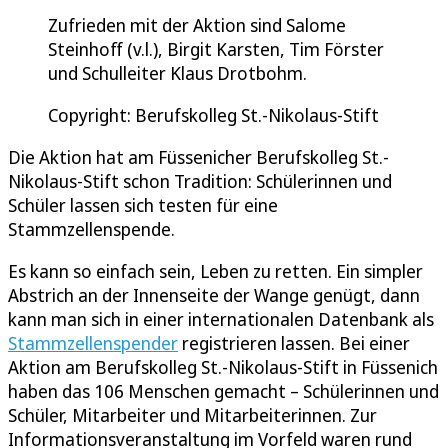
Zufrieden mit der Aktion sind Salome
Steinhoff (v.l.), Birgit Karsten, Tim Förster
und Schulleiter Klaus Drotbohm.
Copyright: Berufskolleg St.-Nikolaus-Stift
Die Aktion hat am Füssenicher Berufskolleg St.-
Nikolaus-Stift schon Tradition: Schülerinnen und
Schüler lassen sich testen für eine
Stammzellenspende.
Es kann so einfach sein, Leben zu retten. Ein simpler
Abstrich an der Innenseite der Wange genügt, dann
kann man sich in einer internationalen Datenbank als
Stammzellenspender
registrieren lassen. Bei einer
Aktion am Berufskolleg St.-Nikolaus-Stift in Füssenich
haben das 106 Menschen gemacht – Schülerinnen und
Schüler, Mitarbeiter und Mitarbeiterinnen. Zur
Informationsveranstaltung im Vorfeld waren rund