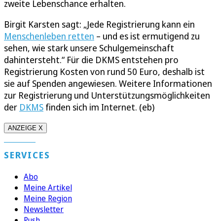
zweite Lebenschance erhalten.
Birgit Karsten sagt: „Jede Registrierung kann ein
Menschenleben retten
– und es ist ermutigend zu
sehen, wie stark unsere Schulgemeinschaft
dahintersteht.“ Für die DKMS entstehen pro
Registrierung Kosten von rund 50 Euro, deshalb ist
sie auf Spenden angewiesen. Weitere Informationen
zur Registrierung und Unterstützungsmöglichkeiten
der
DKMS
finden sich im Internet. (eb)
ANZEIGE X
SERVICES
Abo
Meine Artikel
Meine Region
Newsletter
Push