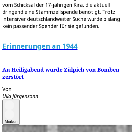
vom Schicksal der 17-jährigen Kira, die aktuell
dringend eine Stammzellspende benötigt. Trotz
intensiver deutschlandweiter Suche wurde bislang
kein passender Spender für sie gefunden.
Erinnerungen an 1944
An Heiligabend wurde Zülpich von Bomben
zerstört
Von
Ulla Jürgensonn
Merken