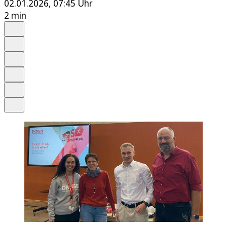
02.01.2026, 07:45 Uhr
2 min
Auf Google bevorzugen
Anhören
Schrift
Merken
Drucken
Teilen