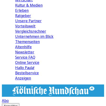
Wirtschaft
Kultur & Medien
Erleben
Ratgeber
Unsere Partner
Vorteilswelt
Vergleichsrechner
Unternehmen im Blick
Themenseiten
Altenhilfe
Newsletter
Service FAQ
Online Service
Hallo Paula!
Bestellservice
Anzeigen
Abo