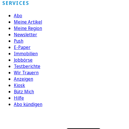
SERVICES
Abo
Meine Artikel
Meine Region
Newsletter
Push
E-Paper
Immobilien
Jobbörse
Testberichte
Wir Trauern
Anzeigen
Kiosk
Bütz Mich
Hilfe
Abo kündigen
FOLGEN SIE UNS
ENTDECKEN SIE UNSERE APP