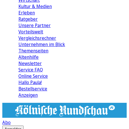
Wirtschaft
Kultur & Medien
Erleben
Ratgeber
Unsere Partner
Vorteilswelt
Vergleichsrechner
Unternehmen im Blick
Themenseiten
Altenhilfe
Newsletter
Service FAQ
Online Service
Hallo Paula!
Bestellservice
Anzeigen
Abo