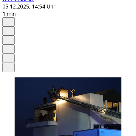
05.12.2025, 14:54 Uhr
1 min
Auf Google bevorzugen
Anhören
Schrift
Merken
Drucken
Teilen