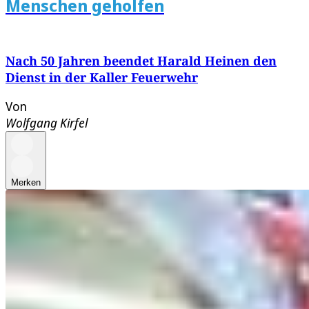
Menschen geholfen
Nach 50 Jahren beendet Harald Heinen den
Dienst in der Kaller Feuerwehr
Von
Wolfgang Kirfel
Merken