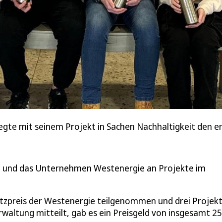
gte mit seinem Projekt in Sachen Nachhaltigkeit den er
ch und das Unternehmen Westenergie an Projekte im
zpreis der Westenergie teilgenommen und drei Projek
waltung mitteilt, gab es ein Preisgeld von insgesamt 2