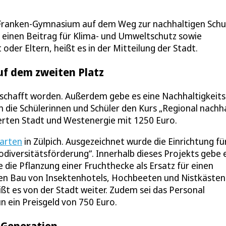
Franken-Gymnasium auf dem Weg zur nachhaltigen Schul
m einen Beitrag für Klima- und Umweltschutz sowie
 oder Eltern, heißt es in der Mitteilung der Stadt.
uf dem zweiten Platz
schafft worden. Außerdem gebe es eine Nachhaltigkeits
n die Schülerinnen und Schüler den Kurs „Regional nachha
rten Stadt und Westenergie mit 1250 Euro.
arten
in Zülpich. Ausgezeichnet wurde die Einrichtung fü
iodiversitätsförderung“. Innerhalb dieses Projekts gebe 
die Pflanzung einer Fruchthecke als Ersatz für einen
en Bau von Insektenhotels, Hochbeeten und Nistkästen
t es von der Stadt weiter. Zudem sei das Personal
n ein Preisgeld von 750 Euro.
 Generation