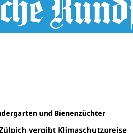
Kindergarten und Bienenzüchter
Zülpich vergibt Klimaschutzpreise