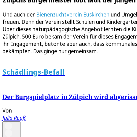
Und auch der
Bienenzuchtverein Euskirchen
und Umgebu
freuen. Denn der Verein stellt Schulen und Kindergärt
Über dieses naturpädagogische Angebot lernten die Kin
Zülpich. 500 Euro bekam der Verein für dieses Engage
ihr Engagement, betonte aber auch, dass kommunales E
bekämpfen. Das ginge nur gemeinsam.
Schädlings-Befall
Der Burgspielplatz in Zülpich wird abgeriss
Von
Julia Reuß