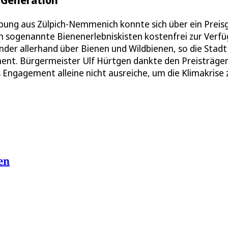
ng aus Zülpich-Nemmenich konnte sich über ein Preis
en sogenannte Bienenerlebniskisten kostenfrei zur Verfü
der allerhand über Bienen und Wildbienen, so die Stadt
ment. Bürgermeister Ulf Hürtgen dankte den Preisträger
ngagement alleine nicht ausreiche, um die Klimakrise 
en