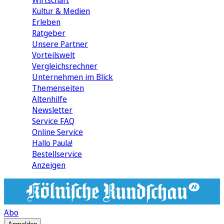
Wirtschaft
Kultur & Medien
Erleben
Ratgeber
Unsere Partner
Vorteilswelt
Vergleichsrechner
Unternehmen im Blick
Themenseiten
Altenhilfe
Newsletter
Service FAQ
Online Service
Hallo Paula!
Bestellservice
Anzeigen
Abo