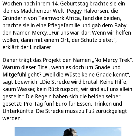
Wochen nach ihrem 14. Geburtstag brachte sie ein
kleines Mädchen zur Welt. Peggy Halvorsen, die
Gründerin von Teamwork Africa, fand die beiden,
brachte sie in eine Pflegefamilie und gab dem Baby
den Namen Mercy. „Für uns war klar: Wenn wir helfen
wollen, dann mit einem Ort, der Schutz bietet“,
erklärt der Lindlarer.
Daher trägt das Projekt den Namen „No Mercy Trek“.
Warum dieser Titel, wenn es doch um Gnade und
Mitgefühl geht? „Weil die Wüste keine Gnade kennt“,
sagt Loewnich. „Die Strecke wird brutal. Keine Hilfe,
kaum Wasser, kein Rückzugsort, wir sind auf uns allein
gestellt.“ Die Regeln haben sich die beiden selber
gesetzt: Pro Tag fünf Euro für Essen, Trinken und
Unterkünfte. Die Strecke muss zu Fuß zurückgelegt
werden.