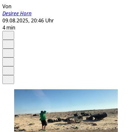
Von
Desiree Horn
09.08.2025, 20:46 Uhr
4 min
Auf Google bevorzugen
Anhören
Schrift
Merken
Drucken
Teilen