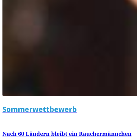
Sommerwettbewerb
Nach 60 Ländern bleibt ein Räuchermännchen