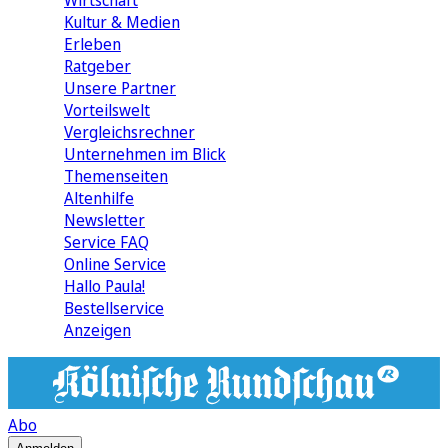
Wirtschaft
Kultur & Medien
Erleben
Ratgeber
Unsere Partner
Vorteilswelt
Vergleichsrechner
Unternehmen im Blick
Themenseiten
Altenhilfe
Newsletter
Service FAQ
Online Service
Hallo Paula!
Bestellservice
Anzeigen
Abo