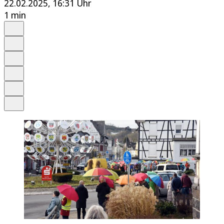
22.02.2025, 16:31 Uhr
1 min
Auf Google bevorzugen
Anhören
Schrift
Merken
Drucken
Teilen