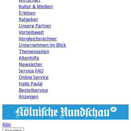
Wirtschaft
Kultur & Medien
Erleben
Ratgeber
Unsere Partner
Vorteilswelt
Vergleichsrechner
Unternehmen im Blick
Themenseiten
Altenhilfe
Newsletter
Service FAQ
Online Service
Hallo Paula!
Bestellservice
Anzeigen
Abo