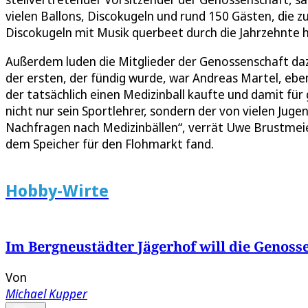
vielen Ballons, Discokugeln und rund 150 Gästen, die z
Discokugeln mit Musik querbeet durch die Jahrzehnte 
Außerdem luden die Mitglieder der Genossenschaft daz
der ersten, der fündig wurde, war Andreas Martel, ebe
der tatsächlich einen Medizinball kaufte und damit für
nicht nur sein Sportlehrer, sondern der von vielen Jug
Nachfragen nach Medizinbällen“, verrät Uwe Brustmeier 
dem Speicher für den Flohmarkt fand.
Hobby-Wirte
Im Bergneustädter Jägerhof will die Genoss
Von
Michael Kupper