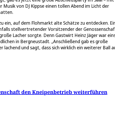
ur Musik von DJ Kippse einen tollen Abend im Licht der
hatten.
u ein, auf dem Flohmarkt alte Schätze zu entdecken. Ei
nfalls stellvertretender Vorsitzender der Genossenschaf
 große Lacher sorgte. Denn Gastwirt Heinz Jäger war ein
endlichen in Bergneustadt. „Anschließend gab es große
lachend und sagt, dass sich wirklich ein weiterer Ball a
enschaft den Kneipenbetrieb weiterführen