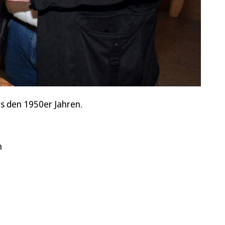
s den 1950er Jahren.
n