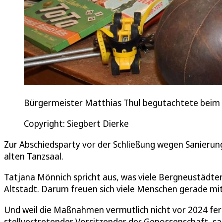
Bürgermeister Matthias Thul begutachtete beim Fl
Copyright: Siegbert Dierke
Zur Abschiedsparty vor der Schließung wegen Sanierun
alten Tanzsaal.
Tatjana Mönnich spricht aus, was viele Bergneustädter
Altstadt. Darum freuen sich viele Menschen gerade mit
Und weil die Maßnahmen vermutlich nicht vor 2024 fer
stellvertretender Vorsitzender der Genossenschaft, sag