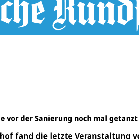
e vor der Sanierung noch mal getanzt
of fand die letzte Veranstaltung v