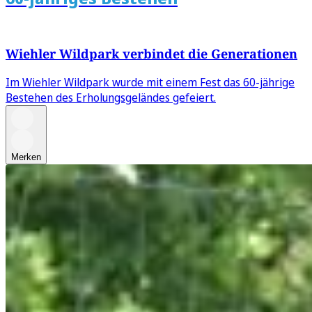
Wiehler Wildpark verbindet die Generationen
Im Wiehler Wildpark wurde mit einem Fest das 60-jährige
Bestehen des Erholungsgeländes gefeiert.
Merken