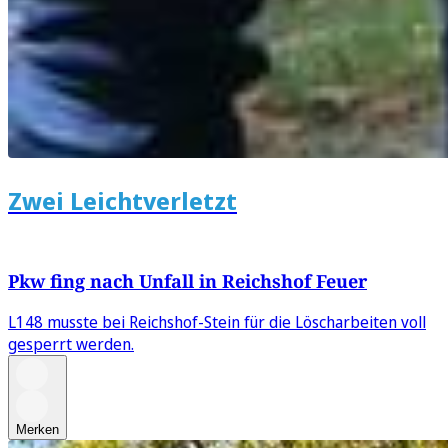
Zwei Leichtverletzt
Pkw fing nach Unfall in Reichshof Feuer
L148 musste bei Reichshof-Stein für die Löscharbeiten voll
gesperrt werden.
Merken