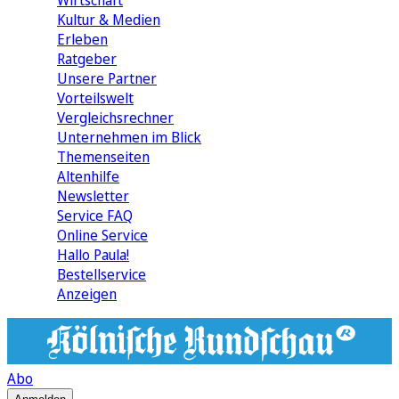
Wirtschaft
Kultur & Medien
Erleben
Ratgeber
Unsere Partner
Vorteilswelt
Vergleichsrechner
Unternehmen im Blick
Themenseiten
Altenhilfe
Newsletter
Service FAQ
Online Service
Hallo Paula!
Bestellservice
Anzeigen
Abo