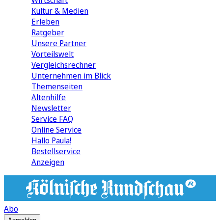
Wirtschaft
Kultur & Medien
Erleben
Ratgeber
Unsere Partner
Vorteilswelt
Vergleichsrechner
Unternehmen im Blick
Themenseiten
Altenhilfe
Newsletter
Service FAQ
Online Service
Hallo Paula!
Bestellservice
Anzeigen
Abo