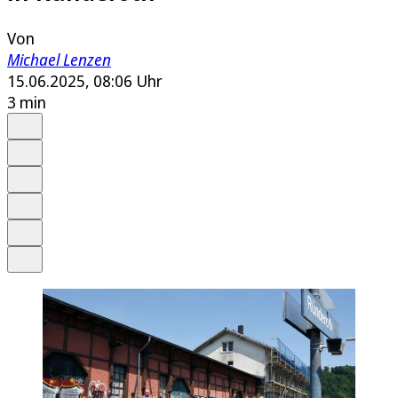
Von
Michael Lenzen
15.06.2025, 08:06 Uhr
3 min
Auf Google bevorzugen
Anhören
Schrift
Merken
Drucken
Teilen