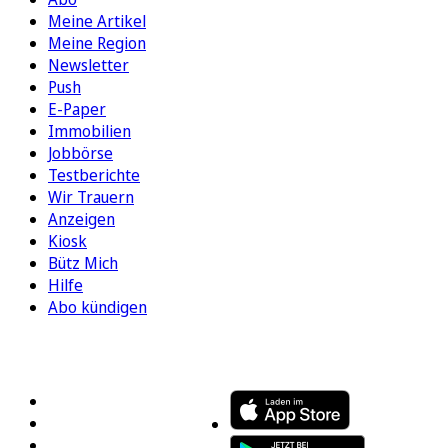
Meine Artikel
Meine Region
Newsletter
Push
E-Paper
Immobilien
Jobbörse
Testberichte
Wir Trauern
Anzeigen
Kiosk
Bütz Mich
Hilfe
Abo kündigen
FOLGEN SIE UNS
ENTDECKEN SIE UNSERE APP