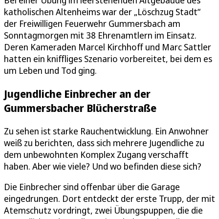
Bei einer Übung im leerstehenden Altgebäude des
katholischen Altenheims war der „Löschzug Stadt“
der Freiwilligen Feuerwehr Gummersbach am
Sonntagmorgen mit 38 Ehrenamtlern im Einsatz.
Deren Kameraden Marcel Kirchhoff und Marc Sattler
hatten ein kniffliges Szenario vorbereitet, bei dem es
um Leben und Tod ging.
Jugendliche Einbrecher an der
Gummersbacher Blücherstraße
Zu sehen ist starke Rauchentwicklung. Ein Anwohner
weiß zu berichten, dass sich mehrere Jugendliche zu
dem unbewohnten Komplex Zugang verschafft
haben. Aber wie viele? Und wo befinden diese sich?
Die Einbrecher sind offenbar über die Garage
eingedrungen. Dort entdeckt der erste Trupp, der mit
Atemschutz vordringt, zwei Übungspuppen, die die