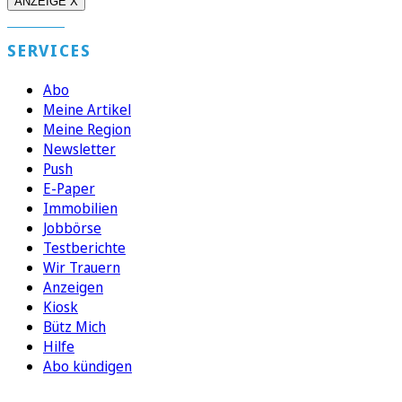
ANZEIGE X
SERVICES
Abo
Meine Artikel
Meine Region
Newsletter
Push
E-Paper
Immobilien
Jobbörse
Testberichte
Wir Trauern
Anzeigen
Kiosk
Bütz Mich
Hilfe
Abo kündigen