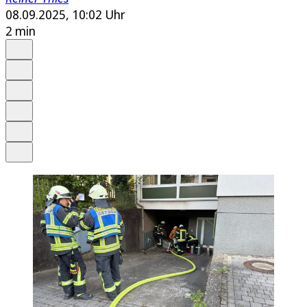
08.09.2025, 10:02 Uhr
2 min
Auf Google bevorzugen
Anhören
Schrift
Merken
Drucken
Teilen