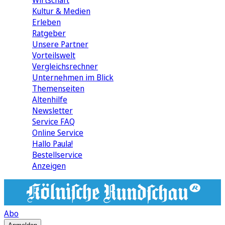
Wirtschaft
Kultur & Medien
Erleben
Ratgeber
Unsere Partner
Vorteilswelt
Vergleichsrechner
Unternehmen im Blick
Themenseiten
Altenhilfe
Newsletter
Service FAQ
Online Service
Hallo Paula!
Bestellservice
Anzeigen
Abo