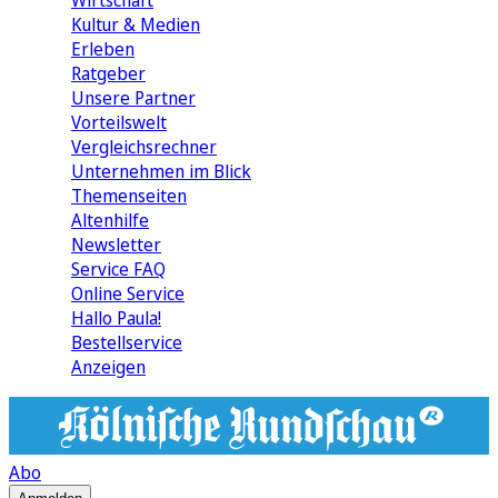
Wirtschaft
Kultur & Medien
Erleben
Ratgeber
Unsere Partner
Vorteilswelt
Vergleichsrechner
Unternehmen im Blick
Themenseiten
Altenhilfe
Newsletter
Service FAQ
Online Service
Hallo Paula!
Bestellservice
Anzeigen
Abo