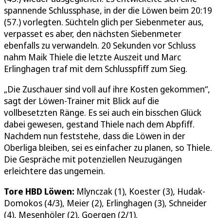
spannende Schlussphase, in der die Löwen beim 20:19
(57.) vorlegten. Süchteln glich per Siebenmeter aus,
verpasset es aber, den nächsten Siebenmeter
ebenfalls zu verwandeln. 20 Sekunden vor Schluss
nahm Maik Thiele die letzte Auszeit und Marc
Erlinghagen traf mit dem Schlusspfiff zum Sieg.
„Die Zuschauer sind voll auf ihre Kosten gekommen“,
sagt der Löwen-Trainer mit Blick auf die
vollbesetzten Ränge. Es sei auch ein bisschen Glück
dabei gewesen, gestand Thiele nach dem Abpfiff.
Nachdem nun feststehe, dass die Löwen in der
Oberliga bleiben, sei es einfacher zu planen, so Thiele.
Die Gespräche mit potenziellen Neuzugängen
erleichtere das ungemein.
Tore HBD Löwen:
Mlynczak (1), Koester (3), Hudak-
Domokos (4/3), Meier (2), Erlinghagen (3), Schneider
(4), Mesenhöler (2), Goergen (2/1).