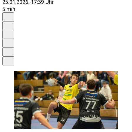
25.01.2026, 17:39 Uhr
5 min
Auf Google bevorzugen
Anhören
Schrift
Merken
Drucken
Teilen