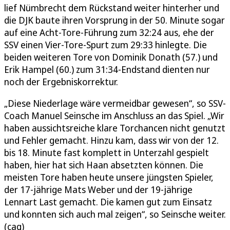
lief Nümbrecht dem Rückstand weiter hinterher und
die DJK baute ihren Vorsprung in der 50. Minute sogar
auf eine Acht-Tore-Führung zum 32:24 aus, ehe der
SSV einen Vier-Tore-Spurt zum 29:33 hinlegte. Die
beiden weiteren Tore von Dominik Donath (57.) und
Erik Hampel (60.) zum 31:34-Endstand dienten nur
noch der Ergebniskorrektur.
„Diese Niederlage wäre vermeidbar gewesen“, so SSV-
Coach Manuel Seinsche im Anschluss an das Spiel. „Wir
haben aussichtsreiche klare Torchancen nicht genutzt
und Fehler gemacht. Hinzu kam, dass wir von der 12.
bis 18. Minute fast komplett in Unterzahl gespielt
haben, hier hat sich Haan absetzten können. Die
meisten Tore haben heute unsere jüngsten Spieler,
der 17-jährige Mats Weber und der 19-jährige
Lennart Last gemacht. Die kamen gut zum Einsatz
und konnten sich auch mal zeigen“, so Seinsche weiter.
(cag)