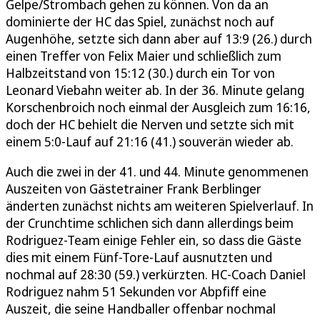
Gelpe/Strombach gehen zu können. Von da an
dominierte der HC das Spiel, zunächst noch auf
Augenhöhe, setzte sich dann aber auf 13:9 (26.) durch
einen Treffer von Felix Maier und schließlich zum
Halbzeitstand von 15:12 (30.) durch ein Tor von
Leonard Viebahn weiter ab. In der 36. Minute gelang
Korschenbroich noch einmal der Ausgleich zum 16:16,
doch der HC behielt die Nerven und setzte sich mit
einem 5:0-Lauf auf 21:16 (41.) souverän wieder ab.
Auch die zwei in der 41. und 44. Minute genommenen
Auszeiten von Gästetrainer Frank Berblinger
änderten zunächst nichts am weiteren Spielverlauf. In
der Crunchtime schlichen sich dann allerdings beim
Rodriguez-Team einige Fehler ein, so dass die Gäste
dies mit einem Fünf-Tore-Lauf ausnutzten und
nochmal auf 28:30 (59.) verkürzten. HC-Coach Daniel
Rodriguez nahm 51 Sekunden vor Abpfiff eine
Auszeit, die seine Handballer offenbar nochmal