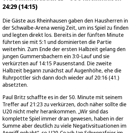
24:29 (14:15)
Die Gäste aus Rheinhausen gaben den Hausherren in
der Schwalbe-Arena wenig Zeit, um ins Spiel zu finden
und legten direkt los. Bereits in der fünften Minute
führten sie mit 5:1 und dominierten die Partie
weiterhin. Zum Ende der ersten Halbzeit gelang den
jungen Gummersbachern ein 3:0-Lauf und sie
verkürzten auf 14:15 Pausenstand. Die zweite
Halbzeit begann zunächst auf Augenhöhe, ehe die
Ruhrpottler sich dann doch wieder auf 20:16 (41.)
absetzten.
Paul Britz schaffte es in der 50. Minute mit seinem
Treffer auf 21:23 zu verkürzen, doch näher sollte die
U20 nicht mehr herankommen. „Wir sind das
komplette Spiel immer dran gewesen, haben in der
Summe aber deutlich zu viele Negativsituationen im
Angriff gehabt“, so U20-Coach Jan Schwenzfeier im