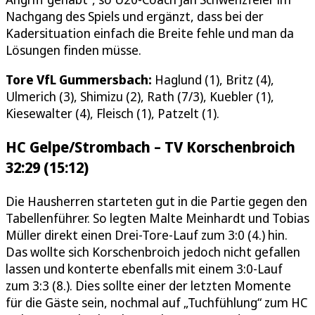
Nachgang des Spiels und ergänzt, dass bei der
Kadersituation einfach die Breite fehle und man da
Lösungen finden müsse.
Tore VfL Gummersbach:
Haglund (1), Britz (4),
Ulmerich (3), Shimizu (2), Rath (7/3), Kuebler (1),
Kiesewalter (4), Fleisch (1), Patzelt (1).
HC Gelpe/Strombach – TV Korschenbroich
32:29 (15:12)
Die Hausherren starteten gut in die Partie gegen den
Tabellenführer. So legten Malte Meinhardt und Tobias
Müller direkt einen Drei-Tore-Lauf zum 3:0 (4.) hin.
Das wollte sich Korschenbroich jedoch nicht gefallen
lassen und konterte ebenfalls mit einem 3:0-Lauf
zum 3:3 (8.). Dies sollte einer der letzten Momente
für die Gäste sein, nochmal auf „Tuchfühlung“ zum HC