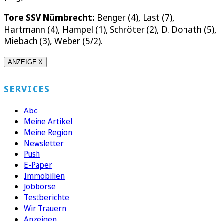
Tore SSV Nümbrecht:
Benger (4), Last (7),
Hartmann (4), Hampel (1), Schröter (2), D. Donath (5),
Miebach (3), Weber (5/2).
ANZEIGE X
SERVICES
Abo
Meine Artikel
Meine Region
Newsletter
Push
E-Paper
Immobilien
Jobbörse
Testberichte
Wir Trauern
Anzeigen