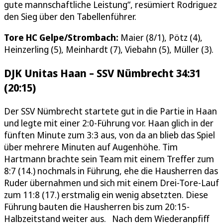
gute mannschaftliche Leistung“, resümiert Rodriguez
den Sieg über den Tabellenführer.
Tore HC Gelpe/Strombach:
Maier (8/1), Pötz (4),
Heinzerling (5), Meinhardt (7), Viebahn (5), Müller (3).
DJK Unitas Haan – SSV Nümbrecht 34:31
(20:15)
Der SSV Nümbrecht startete gut in die Partie in Haan
und legte mit einer 2:0-Führung vor. Haan glich in der
fünften Minute zum 3:3 aus, von da an blieb das Spiel
über mehrere Minuten auf Augenhöhe. Tim
Hartmann brachte sein Team mit einem Treffer zum
8:7 (14.) nochmals in Führung, ehe die Hausherren das
Ruder übernahmen und sich mit einem Drei-Tore-Lauf
zum 11:8 (17.) erstmalig ein wenig absetzten. Diese
Führung bauten die Hausherren bis zum 20:15-
Halbzeitstand weiter aus. Nach dem Wiederanpfiff