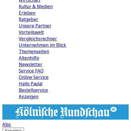
Wirtschaft
Kultur & Medien
Erleben
Ratgeber
Unsere Partner
Vorteilswelt
Vergleichsrechner
Unternehmen im Blick
Themenseiten
Altenhilfe
Newsletter
Service FAQ
Online Service
Hallo Paula!
Bestellservice
Anzeigen
Abo