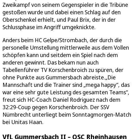
Zweikampf von seinem Gegenspieler in die Tribüne
gestoßen wurde und dabei einen Schlag auf den
Oberschenkel erhielt, und Paul Brix, der in der
Schlussphase im Angriff umgeknickte.
Anders beim HC Gelpe/Strombach, der durch die
personelle Umstellung mittlerweile aus dem Vollen
schöpfen kann und seitdem ein Spiel nach dem
anderen gewinnt. Das bekam nun auch
Tabellenführer TV Korschenbroich zu spüren, der
ohne Punkte aus Gummersbach abreiste.„Die
Mannschaft und die Trainer sind „mega happy“, das
war eine sehr gute Leistung des gesamten Teams“,
freut sich HC-Coach Daniel Rodriguez nach dem
32:29-Coup gegen Korschenbroich. Der SSV
Nümbrecht unterliegt beim Sonntagmorgen-Match
bei Unitas Haan.
VfL Gummersbach II – OSC Rheinhausen