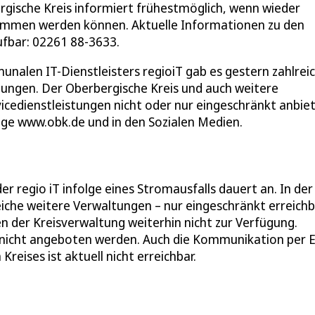
rgische Kreis informiert frühestmöglich, wenn wieder
ommen werden können. Aktuelle Informationen zu den
ufbar: 02261 88-3633.
alen IT-Dienstleisters regioiT gab es gestern zahlrei
ungen. Der Oberbergische Kreis und auch weitere
cedienstleistungen nicht oder nur eingeschränkt anbie
ge www.obk.de und in den Sozialen Medien.
 regio iT infolge eines Stromausfalls dauert an. In der
reiche weitere Verwaltungen – nur eingeschränkt erreichb
der Kreisverwaltung weiterhin nicht zur Verfügung.
 nicht angeboten werden. Auch die Kommunikation per E
Kreises ist aktuell nicht erreichbar.