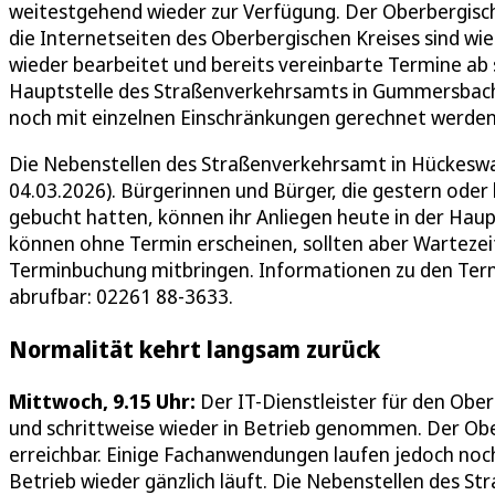
weitestgehend wieder zur Verfügung. Der Oberbergische 
die Internetseiten des Oberbergischen Kreises sind wi
wieder bearbeitet und bereits vereinbarte Termine ab
Hauptstelle des Straßenverkehrsamts in Gummersbach
noch mit einzelnen Einschränkungen gerechnet werden
Die Nebenstellen des Straßenverkehrsamt in Hückeswa
04.03.2026). Bürgerinnen und Bürger, die gestern oder 
gebucht hatten, können ihr Anliegen heute in der Haup
können ohne Termin erscheinen, sollten aber Wartezeit
Terminbuchung mitbringen. Informationen zu den Term
abrufbar: 02261 88-3633.
Normalität kehrt langsam zurück
Mittwoch, 9.15 Uhr:
Der IT-Dienstleister für den Obe
und schrittweise wieder in Betrieb genommen. Der Ober
erreichbar. Einige Fachanwendungen laufen jedoch noch
Betrieb wieder gänzlich läuft. Die Nebenstellen des 