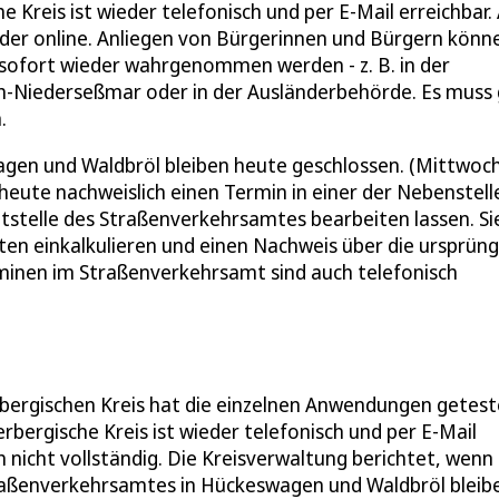
Kreis ist wieder telefonisch und per E-Mail erreichbar.
eder online. Anliegen von Bürgerinnen und Bürgern könn
 sofort wieder wahrgenommen werden - z. B. in der
-Niederseßmar oder in der Ausländerbehörde. Es muss 
.
gen und Waldbröl bleiben heute geschlossen. (Mittwoch
heute nachweislich einen Termin in einer der Nebenstell
tstelle des Straßenverkehrsamtes bearbeiten lassen. Si
en einkalkulieren und einen Nachweis über die ursprüng
inen im Straßenverkehrsamt sind auch telefonisch
rbergischen Kreis hat die einzelnen Anwendungen getest
bergische Kreis ist wieder telefonisch und per E-Mail
 nicht vollständig. Die Kreisverwaltung berichtet, wenn
Straßenverkehrsamtes in Hückeswagen und Waldbröl bleib