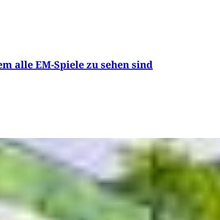
em alle EM-Spiele zu sehen sind