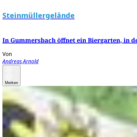
Steinmüllergelände
In Gummersbach öffnet ein Biergarten, in d
Von
Andreas Arnold
Merken