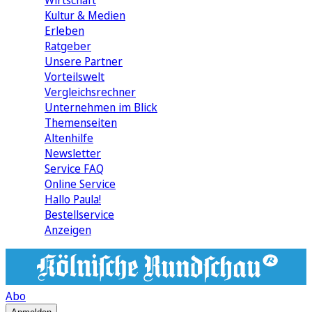
Wirtschaft
Kultur & Medien
Erleben
Ratgeber
Unsere Partner
Vorteilswelt
Vergleichsrechner
Unternehmen im Blick
Themenseiten
Altenhilfe
Newsletter
Service FAQ
Online Service
Hallo Paula!
Bestellservice
Anzeigen
Abo