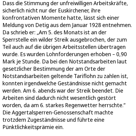
Dass die Stimmung der unfreiwilligen Arbeitskräfte,
sicherlich nicht nur der Euskirchener, ihre
konfrontativen Momente hatte, lässt sich einer
Meldung von Detig aus dem Januar 1928 entnehmen.
Da schrieb er: „Am 5. des Monats ist an der
Sperrstelle ein wilder Streik ausgebrochen, der zum
Teil auch auf die übrigen Arbeitsstellen übertragen
wurde. Es wurden Lohnforderungen erhoben – 0,90
Mark je Stunde. Da bei den Notstandsarbeiten laut
gesetzlicher Bestimmung der am Orte der
Notstandsarbeiten geltende Tariflohn zu zahlen ist,
konnten irgendwelche Geständnisse nicht gemacht
werden. Am 6. abends war der Streik beendet. Die
Arbeiten sind dadurch nicht wesentlich gestört
worden, da am 6. starkes Regenwetter herrschte.“
Die Aggertalsperren-Genossenschaft machte
trotzdem Zugeständnisse und führte eine
Pünktlichkeitsprämie ein.