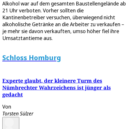
Alkohol war auf dem gesamten Baustellengelände ab
21 Uhr verboten. Vorher sollten die
Kantinenbetreiber versuchen, überwiegend nicht
alkoholische Getränke an die Arbeiter zu verkaufen –
je mehr sie davon verkauften, umso höher fiel ihre
Umsatztantieme aus.
Schloss Homburg
Experte glaubt, der kleinere Turm des
Nümbrechter Wahrzeichens ist jünger als
gedacht
Von
Torsten Sülzer