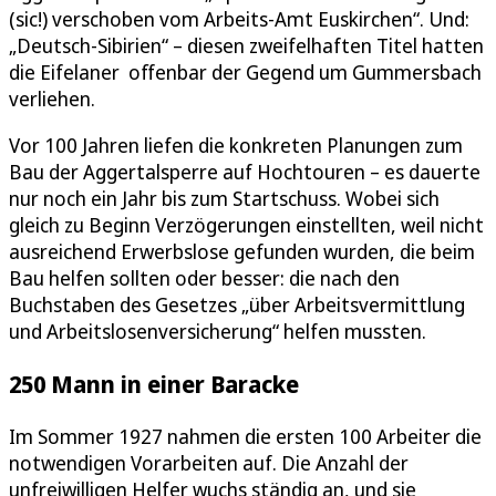
(sic!) verschoben vom Arbeits-Amt Euskirchen“. Und:
„Deutsch-Sibirien“ – diesen zweifelhaften Titel hatten
die Eifelaner offenbar der Gegend um Gummersbach
verliehen.
Vor 100 Jahren liefen die konkreten Planungen zum
Bau der Aggertalsperre auf Hochtouren – es dauerte
nur noch ein Jahr bis zum Startschuss. Wobei sich
gleich zu Beginn Verzögerungen einstellten, weil nicht
ausreichend Erwerbslose gefunden wurden, die beim
Bau helfen sollten oder besser: die nach den
Buchstaben des Gesetzes „über Arbeitsvermittlung
und Arbeitslosenversicherung“ helfen mussten.
250 Mann in einer Baracke
Im Sommer 1927 nahmen die ersten 100 Arbeiter die
notwendigen Vorarbeiten auf. Die Anzahl der
unfreiwilligen Helfer wuchs ständig an, und sie