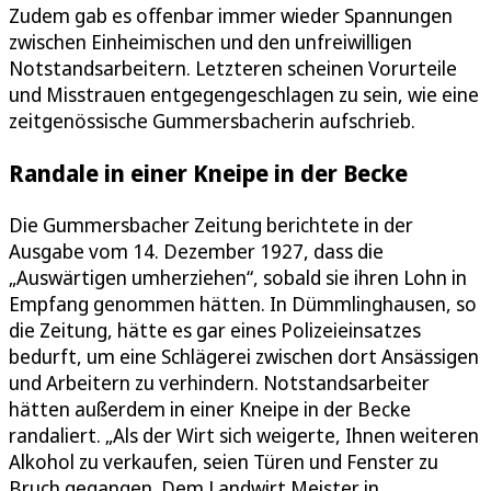
Zudem gab es offenbar immer wieder Spannungen
zwischen Einheimischen und den unfreiwilligen
Notstandsarbeitern. Letzteren scheinen Vorurteile
und Misstrauen entgegengeschlagen zu sein, wie eine
zeitgenössische Gummersbacherin aufschrieb.
Randale in einer Kneipe in der Becke
Die Gummersbacher Zeitung berichtete in der
Ausgabe vom 14. Dezember 1927, dass die
„Auswärtigen umherziehen“, sobald sie ihren Lohn in
Empfang genommen hätten. In Dümmlinghausen, so
die Zeitung, hätte es gar eines Polizeieinsatzes
bedurft, um eine Schlägerei zwischen dort Ansässigen
und Arbeitern zu verhindern. Notstandsarbeiter
hätten außerdem in einer Kneipe in der Becke
randaliert. „Als der Wirt sich weigerte, Ihnen weiteren
Alkohol zu verkaufen, seien Türen und Fenster zu
Bruch gegangen. Dem Landwirt Meister in