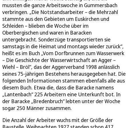
mussten die ganze Arbeitswoche in Gummersbach
verbringen. „Die Notstandsarbeiter – die Mehrzahl
stammte aus den Gebieten um Euskirchen und
Schleiden – blieben die Woche über im
Oberbergischen und waren in Baracken
untergebracht. Sonderzüge transportierten sie
samstags in die Heimat und montags wieder zurück“,
heißt es im Buch „Vom Dorfbrunnen zum Wasserwerk
– Die Geschichte der Wasserwirtschaft an Agger –
Wiehl – Bröl“, das der Aggerverband 1998 anlässlich
seines 75-jährigen Bestehens herausgegeben hat. Die
folgenden Informationen stammen ebenfalls alle aus
diesem Buch. Etwa die, dass die Baracke namens
„Lantenbach“ 225 Arbeitern eine Unterkunft bot. In
der Baracke „Bredenbruch“ lebten unter der Woche
sogar 250 Männer zusammen.
Die Anzahl der Arbeiter wuchs mit der Größe der
Baustelle. Weihnachten 1927 standen schon 417