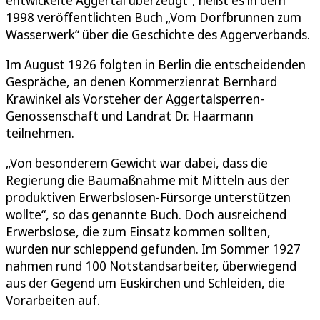
entwickelte Aggertal überzeugt“, heißt es in dem
1998 veröffentlichten Buch „Vom Dorfbrunnen zum
Wasserwerk“ über die Geschichte des Aggerverbands.
Im August 1926 folgten in Berlin die entscheidenden
Gespräche, an denen Kommerzienrat Bernhard
Krawinkel als Vorsteher der Aggertalsperren-
Genossenschaft und Landrat Dr. Haarmann
teilnehmen.
„Von besonderem Gewicht war dabei, dass die
Regierung die Baumaßnahme mit Mitteln aus der
produktiven Erwerbslosen-Fürsorge unterstützen
wollte“, so das genannte Buch. Doch ausreichend
Erwerbslose, die zum Einsatz kommen sollten,
wurden nur schleppend gefunden. Im Sommer 1927
nahmen rund 100 Notstandsarbeiter, überwiegend
aus der Gegend um Euskirchen und Schleiden, die
Vorarbeiten auf.