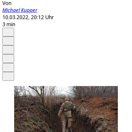
Von
Michael Kupper
10.03.2022, 20:12 Uhr
3 min
Auf Google bevorzugen
Anhören
Schrift
Merken
Drucken
Teilen