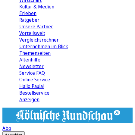
Wirtschaft
Kultur & Medien
Erleben
Ratgeber
Unsere Partner
Vorteilswelt
Vergleichsrechner
Unternehmen im Blick
Themenseiten
Altenhilfe
Newsletter
Service FAQ
Online Service
Hallo Paula!
Bestellservice
Anzeigen
Abo