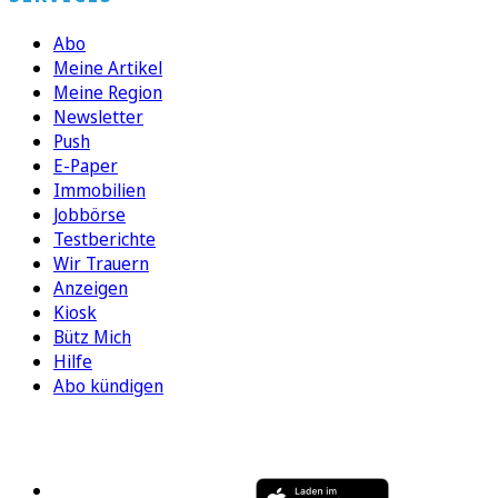
Abo
Meine Artikel
Meine Region
Newsletter
Push
E-Paper
Immobilien
Jobbörse
Testberichte
Wir Trauern
Anzeigen
Kiosk
Bütz Mich
Hilfe
Abo kündigen
FOLGEN SIE UNS
ENTDECKEN SIE UNSERE APP