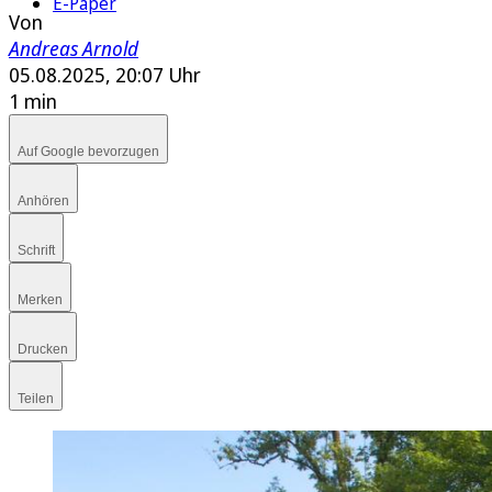
E-Paper
Von
Andreas Arnold
05.08.2025, 20:07 Uhr
1 min
Auf Google bevorzugen
Anhören
Schrift
Merken
Drucken
Teilen