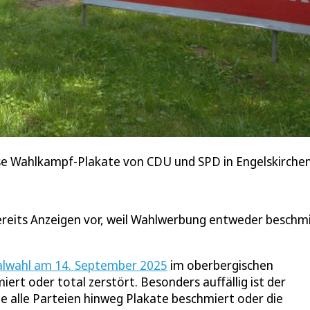
e Wahlkampf-Plakate von CDU und SPD in Engelskirchen
bereits Anzeigen vor, weil Wahlwerbung entweder beschm
wahl am 14. September 2025
im oberbergischen
ert oder total zerstört. Besonders auffällig ist der
e alle Parteien hinweg Plakate beschmiert oder die