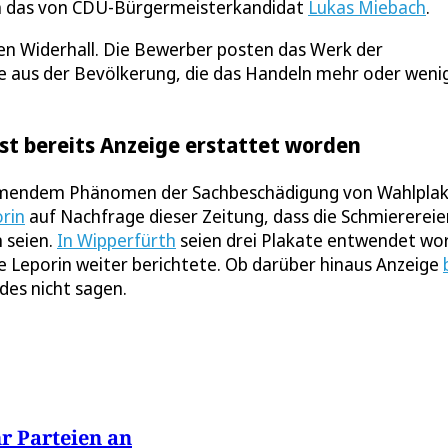
ch das von CDU-Bürgermeisterkandidat
Lukas Miebach
.
hren Widerhall. Die Bewerber posten das Werk der
us der Bevölkerung, die das Handeln mehr oder weni
ist bereits Anzeige erstattet worden
fkommendem Phänomen der Sachbeschädigung von Wahlpla
orin
auf Nachfrage dieser Zeitung, dass die Schmierereie
 seien.
In Wipperfürth
seien drei Plakate entwendet wo
ie Leporin weiter berichtete. Ob darüber hinaus Anzeige
des nicht sagen.
 Parteien an