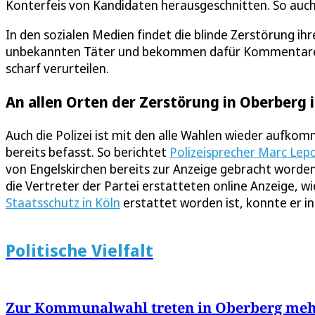
Konterfeis von Kandidaten herausgeschnitten. So au
In den sozialen Medien findet die blinde Zerstörung i
unbekannten Täter und bekommen dafür Kommentare a
scharf verurteilen.
An allen Orten der Zerstörung in Oberberg 
Auch die Polizei ist mit den alle Wahlen wieder au
bereits befasst. So berichtet
Polizeisprecher Marc Lep
von Engelskirchen bereits zur Anzeige gebracht worden
die Vertreter der Partei erstatteten online Anzeige, w
Staatsschutz in Köln
erstattet worden ist, konnte er in
Politische Vielfalt
Zur Kommunalwahl treten in Oberberg mehr