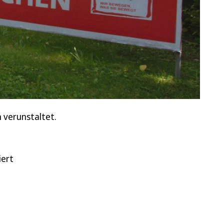
 verunstaltet.
iert