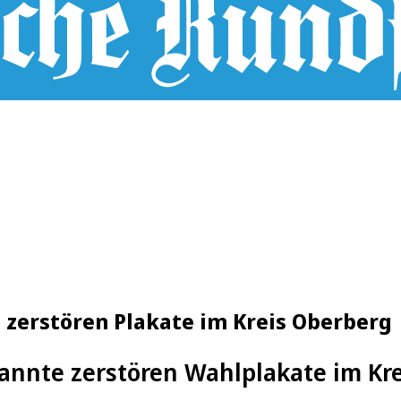
erstören Plakate im Kreis Oberberg
nnte zerstören Wahlplakate im Kr