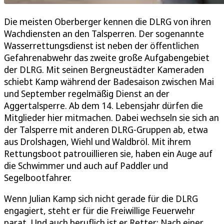
Die meisten Oberberger kennen die DLRG von ihren
Wachdiensten an den Talsperren. Der sogenannte
Wasserrettungsdienst ist neben der öffentlichen
Gefahrenabwehr das zweite große Aufgabengebiet
der DLRG. Mit seinen Bergneustädter Kameraden
schiebt Kamp während der Badesaison zwischen Mai
und September regelmäßig Dienst an der
Aggertalsperre. Ab dem 14. Lebensjahr dürfen die
Mitglieder hier mitmachen. Dabei wechseln sie sich an
der Talsperre mit anderen DLRG-Gruppen ab, etwa
aus Drolshagen, Wiehl und Waldbröl. Mit ihrem
Rettungsboot patrouillieren sie, haben ein Auge auf
die Schwimmer und auch auf Paddler und
Segelbootfahrer.
Wenn Julian Kamp sich nicht gerade für die DLRG
engagiert, steht er für die Freiwillige Feuerwehr
parat. Und auch beruflich ist er Retter: Nach einer