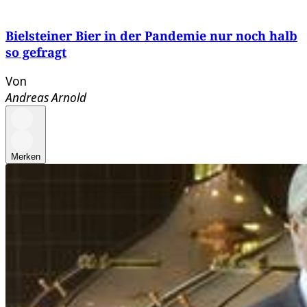
Bielsteiner Bier in der Pandemie nur noch halb
so gefragt
Von
Andreas Arnold
Merken