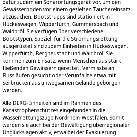
dafür zudem ein Sonarortungsgerät vor, um den
Gewässerboden vor einem gezielten Tauchereinsatz
abzusuchen. Bootstrupps sind stationiert in
Hückeswagen, Wipperfürth, Gummersbach und
Waldbröl. Sie verfügen über verschiedene
Bootstypen. Speziell für die Strömungsrettung
ausgerüstet sind zudem Einheiten in Hückeswagen,
Wipperfürth, Bergneustadt und Waldbröl: Sie
kommen zum Einsatz, wenn Menschen aus stark
fließenden Gewässern gerettet, Vermisste an
Flussläufen gesucht oder Verunfallte etwa mit
Seilbrücken aus unwegsamen Gelände geborgen
werden.
Alle DLRG-Einheiten sind im Rahmen des
Katastrophenschutzes eingebunden in die
Wasserrettungszüge Nordrhein-Westfalen. Somit
werden sie auch bei der Bewältigung überregionaler
Unglückslagen aktiv, etwa bei der Evakuierung