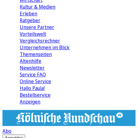
Wirtschaft
Kultur & Medien
Erleben
Ratgeber
Unsere Partner
Vorteilswelt
Vergleichsrechner
Unternehmen im Blick
Themenseiten
Altenhilfe
Newsletter
Service FAQ
Online Service
Hallo Paula!
Bestellservice
Anzeigen
Abo