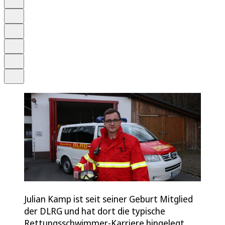
Anhören
Schrift
Merken
Drucken
Teilen
Julian Kamp ist seit seiner Geburt Mitglied
der DLRG und hat dort die typische
Rettungsschwimmer-Karriere hingelegt.