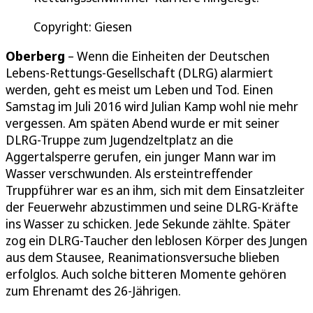
Copyright: Giesen
Oberberg
– Wenn die Einheiten der Deutschen
Lebens-Rettungs-Gesellschaft (DLRG) alarmiert
werden, geht es meist um Leben und Tod. Einen
Samstag im Juli 2016 wird Julian Kamp wohl nie mehr
vergessen. Am späten Abend wurde er mit seiner
DLRG-Truppe zum Jugendzeltplatz an die
Aggertalsperre gerufen, ein junger Mann war im
Wasser verschwunden. Als ersteintreffender
Truppführer war es an ihm, sich mit dem Einsatzleiter
der Feuerwehr abzustimmen und seine DLRG-Kräfte
ins Wasser zu schicken. Jede Sekunde zählte. Später
zog ein DLRG-Taucher den leblosen Körper des Jungen
aus dem Stausee, Reanimationsversuche blieben
erfolglos. Auch solche bitteren Momente gehören
zum Ehrenamt des 26-Jährigen.