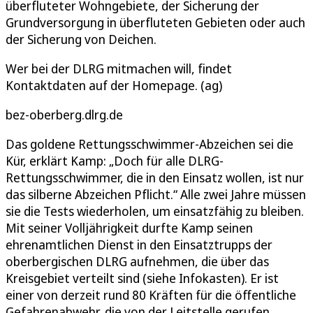
überfluteter Wohngebiete, der Sicherung der
Grundversorgung in überfluteten Gebieten oder auch
der Sicherung von Deichen.
Wer bei der DLRG mitmachen will, findet
Kontaktdaten auf der Homepage. (ag)
bez-oberberg.dlrg.de
Das goldene Rettungsschwimmer-Abzeichen sei die
Kür, erklärt Kamp: „Doch für alle DLRG-
Rettungsschwimmer, die in den Einsatz wollen, ist nur
das silberne Abzeichen Pflicht.“ Alle zwei Jahre müssen
sie die Tests wiederholen, um einsatzfähig zu bleiben.
Mit seiner Volljährigkeit durfte Kamp seinen
ehrenamtlichen Dienst in den Einsatztrupps der
oberbergischen DLRG aufnehmen, die über das
Kreisgebiet verteilt sind (siehe Infokasten). Er ist
einer von derzeit rund 80 Kräften für die öffentliche
Gefahrenabwehr, die von der Leitstelle gerufen