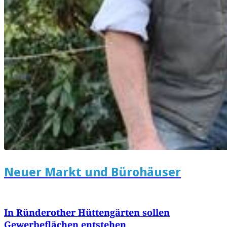
Neuer Markt und Bürohäuser
In Ründerother Hüttengärten sollen
Gewerbeflächen entstehen