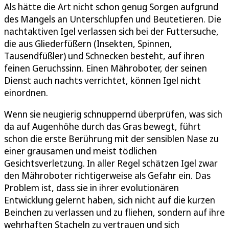
Als hätte die Art nicht schon genug Sorgen aufgrund
des Mangels an Unterschlupfen und Beutetieren. Die
nachtaktiven Igel verlassen sich bei der Futtersuche,
die aus Gliederfüßern (Insekten, Spinnen,
Tausendfüßler) und Schnecken besteht, auf ihren
feinen Geruchssinn. Einen Mähroboter, der seinen
Dienst auch nachts verrichtet, können Igel nicht
einordnen.
Wenn sie neugierig schnuppernd überprüfen, was sich
da auf Augenhöhe durch das Gras bewegt, führt
schon die erste Berührung mit der sensiblen Nase zu
einer grausamen und meist tödlichen
Gesichtsverletzung. In aller Regel schätzen Igel zwar
den Mähroboter richtigerweise als Gefahr ein. Das
Problem ist, dass sie in ihrer evolutionären
Entwicklung gelernt haben, sich nicht auf die kurzen
Beinchen zu verlassen und zu fliehen, sondern auf ihre
wehrhaften Stacheln zu vertrauen und sich