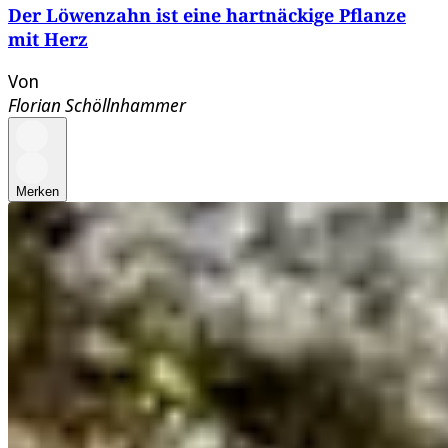
Der Löwenzahn ist eine hartnäckige Pflanze
mit Herz
Von
Florian Schöllnhammer
Merken