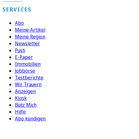
SERVICES
Abo
Meine Artikel
Meine Region
Newsletter
Push
E-Paper
Immobilien
Jobbörse
Testberichte
Wir Trauern
Anzeigen
Kiosk
Bütz Mich
Hilfe
Abo kündigen
FOLGEN SIE UNS
ENTDECKEN SIE UNSERE APP