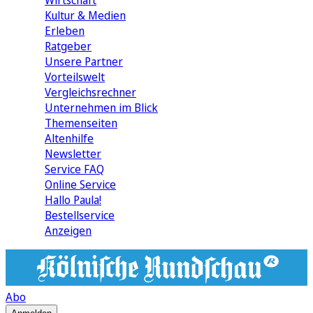
Wirtschaft
Kultur & Medien
Erleben
Ratgeber
Unsere Partner
Vorteilswelt
Vergleichsrechner
Unternehmen im Blick
Themenseiten
Altenhilfe
Newsletter
Service FAQ
Online Service
Hallo Paula!
Bestellservice
Anzeigen
Abo