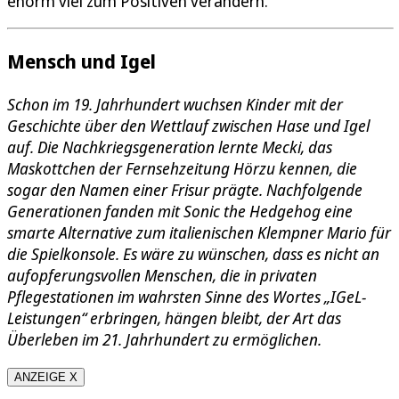
enorm viel zum Positiven verändern.
Mensch und Igel
Schon im 19. Jahrhundert wuchsen Kinder mit der
Geschichte über den Wettlauf zwischen Hase und Igel
auf. Die Nachkriegsgeneration lernte Mecki, das
Maskottchen der Fernsehzeitung Hörzu kennen, die
sogar den Namen einer Frisur prägte. Nachfolgende
Generationen fanden mit Sonic the Hedgehog eine
smarte Alternative zum italienischen Klempner Mario für
die Spielkonsole. Es wäre zu wünschen, dass es nicht an
aufopferungsvollen Menschen, die in privaten
Pflegestationen im wahrsten Sinne des Wortes „IGeL-
Leistungen“ erbringen, hängen bleibt, der Art das
Überleben im 21. Jahrhundert zu ermöglichen.
ANZEIGE X