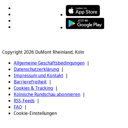
Copyright 2026 DuMont Rheinland, Köln
Allgemeine Geschäftsbedingungen
Datenschutzerklärung
Impressum und Kontakt
Barrierefreiheit
Cookies & Tracking
Kölnische Rundschau abonnieren
RSS-Feeds
FAQ
Cookie-Einstellungen