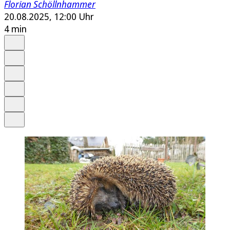
Florian Schöllnhammer
20.08.2025, 12:00 Uhr
4 min
Auf Google bevorzugen
Anhören
Schrift
Merken
Drucken
Teilen