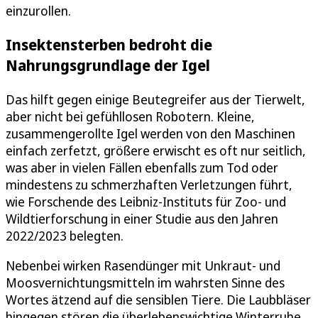
einzurollen.
Insektensterben bedroht die
Nahrungsgrundlage der Igel
Das hilft gegen einige Beutegreifer aus der Tierwelt,
aber nicht bei gefühllosen Robotern. Kleine,
zusammengerollte Igel werden von den Maschinen
einfach zerfetzt, größere erwischt es oft nur seitlich,
was aber in vielen Fällen ebenfalls zum Tod oder
mindestens zu schmerzhaften Verletzungen führt,
wie Forschende des Leibniz-Instituts für Zoo- und
Wildtierforschung in einer Studie aus den Jahren
2022/2023 belegten.
Nebenbei wirken Rasendünger mit Unkraut- und
Moosvernichtungsmitteln im wahrsten Sinne des
Wortes ätzend auf die sensiblen Tiere. Die Laubbläser
hingegen stören die überlebenswichtige Winterruhe