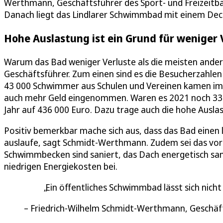
Werthmann, Geschäftsführer des Sport- und Freizeitbad
Danach liegt das Lindlarer Schwimmbad mit einem Deck
Hohe Auslastung ist ein Grund für weniger 
Warum das Bad weniger Verluste als die meisten ander
Geschäftsführer. Zum einen sind es die Besucherzahle
43 000 Schwimmer aus Schulen und Vereinen kamen im 
auch mehr Geld eingenommen. Waren es 2021 noch 337 
Jahr auf 436 000 Euro. Dazu trage auch die hohe Auslas
Positiv bemerkbar mache sich aus, dass das Bad einen l
auslaufe, sagt Schmidt-Werthmann. Zudem sei das vor 
Schwimmbecken sind saniert, das Dach energetisch sani
niedrigen Energiekosten bei.
Ein öffentliches Schwimmbad lässt sich nich
Friedrich-Wilhelm Schmidt-Werthmann, Geschäf