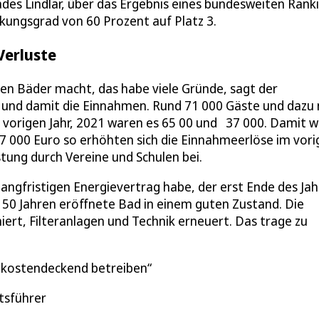
es Lindlar, über das Ergebnis eines bundesweiten Ranki
ungsgrad von 60 Prozent auf Platz 3.
Verluste
en Bäder macht, das habe viele Gründe, sagt der
n und damit die Einnahmen. Rund 71 000 Gäste und dazu
vorigen Jahr, 2021 waren es 65 00 und 37 000. Damit 
000 Euro so erhöhten sich die Einnahmeerlöse im vori
tung durch Vereine und Schulen bei.
angfristigen Energievertrag habe, der erst Ende des Jah
50 Jahren eröffnete Bad in einem guten Zustand. Die
ert, Filteranlagen und Technik erneuert. Das trage zu
t kostendeckend betreiben
tsführer