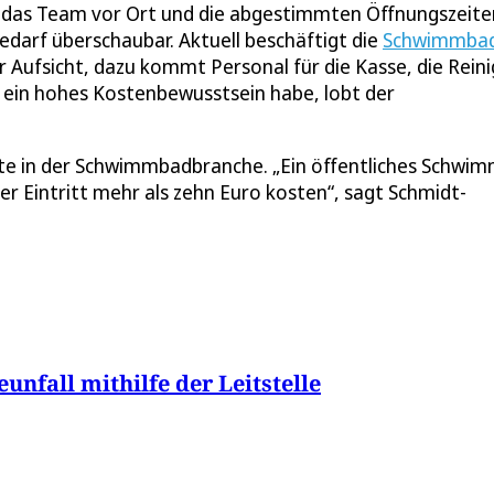
 das Team vor Ort und die abgestimmten Öffnungszeiten
bedarf überschaubar. Aktuell beschäftigt die
Schwimmba
 Aufsicht, dazu kommt Personal für die Kasse, die Rein
ch ein hohes Kostenbewusstsein habe, lobt der
kte in der Schwimmbadbranche. „Ein öffentliches Schwi
er Eintritt mehr als zehn Euro kosten“, sagt Schmidt-
unfall mithilfe der Leitstelle