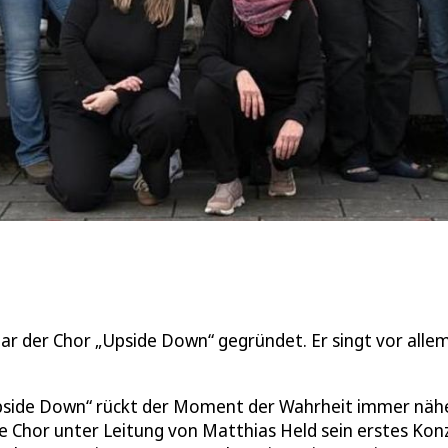
lar der Chor „Upside Down“ gegründet. Er singt vor alle
Upside Down“ rückt der Moment der Wahrheit immer nähe
te Chor unter Leitung von Matthias Held sein erstes Kon