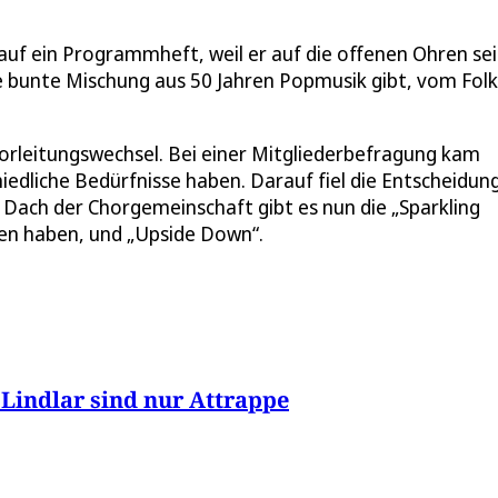
auf ein Programmheft, weil er auf die offenen Ohren se
ne bunte Mischung aus 50 Jahren Popmusik gibt, vom Fol
horleitungswechsel. Bei einer Mitgliederbefragung kam
edliche Bedürfnisse haben. Darauf fiel die Entscheidung
 Dach der Chorgemeinschaft gibt es nun die „Sparkling
ben haben, und „Upside Down“.
n Lindlar sind nur Attrappe