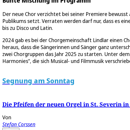
Bunte Mischung im Programm
Der neue Chor verzichtet bei seiner Premiere bewusst 
Publikums setzt. Verraten werden darf nur, dass es ei
bis zu Disco und Latin.
2024 gab es bei der Chorgemeinschaft Lindlar einen C
heraus, dass die Sängerinnen und Sänger ganz unterschi
zwei Chorgruppen das Jahr 2025 zu starten. Unter dem
Harmonies“, die sich Musical- und Filmmusik verschrie
Segnung am Sonntag
Die Pfeifen der neuen Orgel in St. Severin i
Von
Stefan Corssen