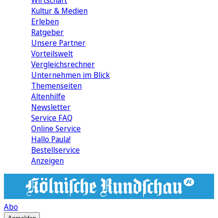
Wirtschaft
Kultur & Medien
Erleben
Ratgeber
Unsere Partner
Vorteilswelt
Vergleichsrechner
Unternehmen im Blick
Themenseiten
Altenhilfe
Newsletter
Service FAQ
Online Service
Hallo Paula!
Bestellservice
Anzeigen
Abo