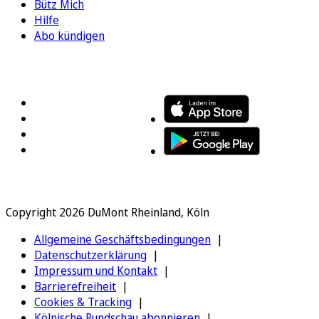
Bütz Mich
Hilfe
Abo kündigen
FOLGEN SIE UNS
ENTDECKEN SIE UNSERE APP
Copyright 2026 DuMont Rheinland, Köln
Allgemeine Geschäftsbedingungen
Datenschutzerklärung
Impressum und Kontakt
Barrierefreiheit
Cookies & Tracking
Kölnische Rundschau abonnieren