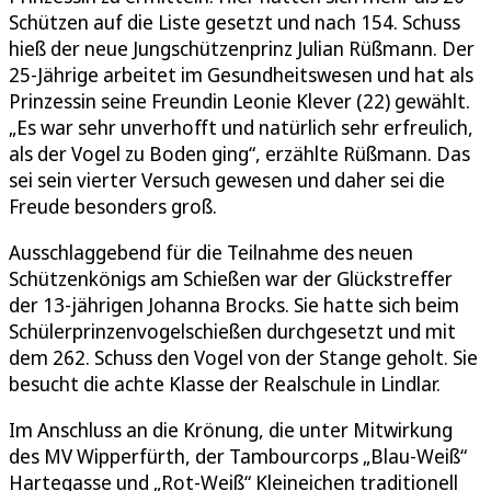
Schützen auf die Liste gesetzt und nach 154. Schuss
hieß der neue Jungschützenprinz Julian Rüßmann. Der
25-Jährige arbeitet im Gesundheitswesen und hat als
Prinzessin seine Freundin Leonie Klever (22) gewählt.
„Es war sehr unverhofft und natürlich sehr erfreulich,
als der Vogel zu Boden ging“, erzählte Rüßmann. Das
sei sein vierter Versuch gewesen und daher sei die
Freude besonders groß.
Ausschlaggebend für die Teilnahme des neuen
Schützenkönigs am Schießen war der Glückstreffer
der 13-jährigen Johanna Brocks. Sie hatte sich beim
Schülerprinzenvogelschießen durchgesetzt und mit
dem 262. Schuss den Vogel von der Stange geholt. Sie
besucht die achte Klasse der Realschule in Lindlar.
Im Anschluss an die Krönung, die unter Mitwirkung
des MV Wipperfürth, der Tambourcorps „Blau-Weiß“
Hartegasse und „Rot-Weiß“ Kleineichen traditionell