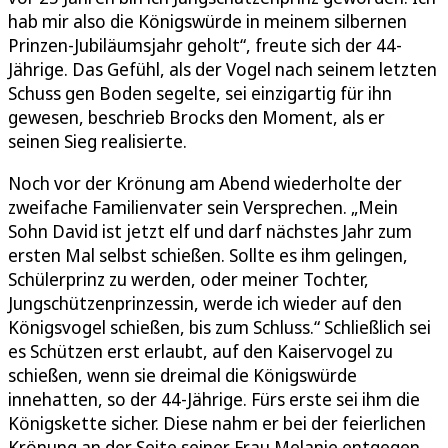
hab mir also die Königswürde in meinem silbernen
Prinzen-Jubiläumsjahr geholt“, freute sich der 44-
Jährige. Das Gefühl, als der Vogel nach seinem letzten
Schuss gen Boden segelte, sei einzigartig für ihn
gewesen, beschrieb Brocks den Moment, als er
seinen Sieg realisierte.
Noch vor der Krönung am Abend wiederholte der
zweifache Familienvater sein Versprechen. „Mein
Sohn David ist jetzt elf und darf nächstes Jahr zum
ersten Mal selbst schießen. Sollte es ihm gelingen,
Schülerprinz zu werden, oder meiner Tochter,
Jungschützenprinzessin, werde ich wieder auf den
Königsvogel schießen, bis zum Schluss.“ Schließlich sei
es Schützen erst erlaubt, auf den Kaiservogel zu
schießen, wenn sie dreimal die Königswürde
innehatten, so der 44-Jährige. Fürs erste sei ihm die
Königskette sicher. Diese nahm er bei der feierlichen
Krönung an der Seite seiner Frau Melanie entgegen.