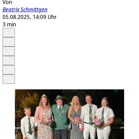
Von
Beatrix Schmittgen
05.08.2025, 14:09 Uhr
3 min
Auf Google bevorzugen
Anhören
Schrift
Merken
Drucken
Teilen