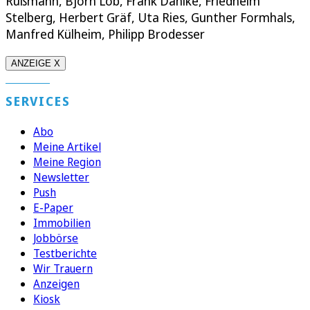
Rüßmann, Björn Lob, Frank Dahlke, Friedhelm
Stelberg, Herbert Gräf, Uta Ries, Gunther Formhals,
Manfred Külheim, Philipp Brodesser
ANZEIGE X
SERVICES
Abo
Meine Artikel
Meine Region
Newsletter
Push
E-Paper
Immobilien
Jobbörse
Testberichte
Wir Trauern
Anzeigen
Kiosk