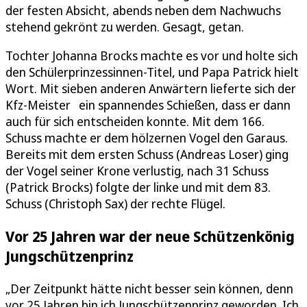
der festen Absicht, abends neben dem Nachwuchs
stehend gekrönt zu werden. Gesagt, getan.
Tochter Johanna Brocks machte es vor und holte sich
den Schülerprinzessinnen-Titel, und Papa Patrick hielt
Wort. Mit sieben anderen Anwärtern lieferte sich der
Kfz-Meister ein spannendes Schießen, dass er dann
auch für sich entscheiden konnte. Mit dem 166.
Schuss machte er dem hölzernen Vogel den Garaus.
Bereits mit dem ersten Schuss (Andreas Loser) ging
der Vogel seiner Krone verlustig, nach 31 Schuss
(Patrick Brocks) folgte der linke und mit dem 83.
Schuss (Christoph Sax) der rechte Flügel.
Vor 25 Jahren war der neue Schützenkönig
Jungschützenprinz
„Der Zeitpunkt hätte nicht besser sein können, denn
vor 25 Jahren bin ich Jungschützenprinz geworden. Ich