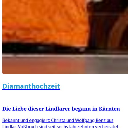
Diamanthochzeit
Die Liebe dieser Lindlarer begann in Kärnten
Bekannt und engagiert: Christa und Wolfgang Renz aus
Lindlar-Voßbruch sind seit sechs Jahrzehnten verheiratet.