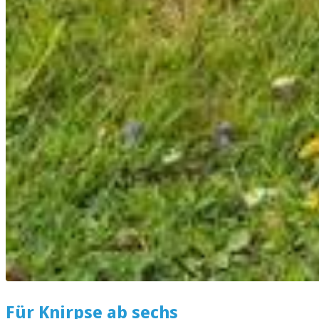
Für Knirpse ab sechs