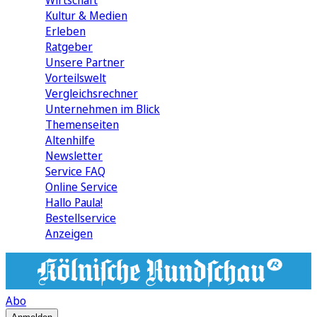
Wirtschaft
Kultur & Medien
Erleben
Ratgeber
Unsere Partner
Vorteilswelt
Vergleichsrechner
Unternehmen im Blick
Themenseiten
Altenhilfe
Newsletter
Service FAQ
Online Service
Hallo Paula!
Bestellservice
Anzeigen
Abo