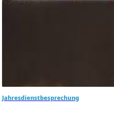
Jahresdienstbesprechung