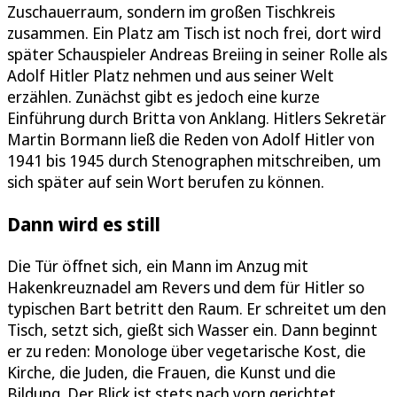
Zuschauerraum, sondern im großen Tischkreis
zusammen. Ein Platz am Tisch ist noch frei, dort wird
später Schauspieler Andreas Breiing in seiner Rolle als
Adolf Hitler Platz nehmen und aus seiner Welt
erzählen. Zunächst gibt es jedoch eine kurze
Einführung durch Britta von Anklang. Hitlers Sekretär
Martin Bormann ließ die Reden von Adolf Hitler von
1941 bis 1945 durch Stenographen mitschreiben, um
sich später auf sein Wort berufen zu können.
Dann wird es still
Die Tür öffnet sich, ein Mann im Anzug mit
Hakenkreuznadel am Revers und dem für Hitler so
typischen Bart betritt den Raum. Er schreitet um den
Tisch, setzt sich, gießt sich Wasser ein. Dann beginnt
er zu reden: Monologe über vegetarische Kost, die
Kirche, die Juden, die Frauen, die Kunst und die
Bildung. Der Blick ist stets nach vorn gerichtet,