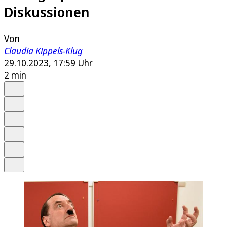
Diskussionen
Von
Claudia Kippels-Klug
29.10.2023, 17:59 Uhr
2 min
Auf Google bevorzugen
Anhören
Schrift
Merken
Drucken
Teilen