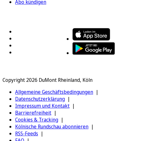
Abo kündigen
FOLGEN SIE UNS
ENTDECKEN SIE UNSERE APP
Copyright 2026 DuMont Rheinland, Köln
Allgemeine Geschäftsbedingungen
Datenschutzerklärung
Impressum und Kontakt
Barrierefreiheit
Cookies & Tracking
Kölnische Rundschau abonnieren
RSS-Feeds
FAQ