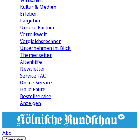
Wirtschaft
Kultur & Medien
Erleben
Ratgeber
Unsere Partner
Vorteilswelt
Vergleichsrechner
Unternehmen im Blick
Themenseiten
Altenhilfe
Newsletter
Service FAQ
Online Service
Hallo Paula!
Bestellservice
Anzeigen
Abo