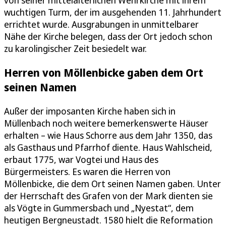
von seiner mittelalterlichen Wehrkirche mit ihrem
wuchtigen Turm, der im ausgehenden 11. Jahrhundert
errichtet wurde. Ausgrabungen in unmittelbarer
Nähe der Kirche belegen, dass der Ort jedoch schon
zu karolingischer Zeit besiedelt war.
Herren von Möllenbicke gaben dem Ort
seinen Namen
Außer der imposanten Kirche haben sich in
Müllenbach noch weitere bemerkenswerte Häuser
erhalten – wie Haus Schorre aus dem Jahr 1350, das
als Gasthaus und Pfarrhof diente. Haus Wahlscheid,
erbaut 1775, war Vogtei und Haus des
Bürgermeisters. Es waren die Herren von
Möllenbicke, die dem Ort seinen Namen gaben. Unter
der Herrschaft des Grafen von der Mark dienten sie
als Vögte in Gummersbach und „Nyestat“, dem
heutigen Bergneustadt. 1580 hielt die Reformation