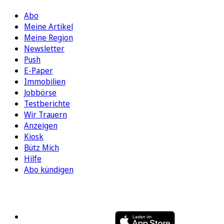
Abo
Meine Artikel
Meine Region
Newsletter
Push
E-Paper
Immobilien
Jobbörse
Testberichte
Wir Trauern
Anzeigen
Kiosk
Bütz Mich
Hilfe
Abo kündigen
FOLGEN SIE UNS
ENTDECKEN SIE UNSERE APP