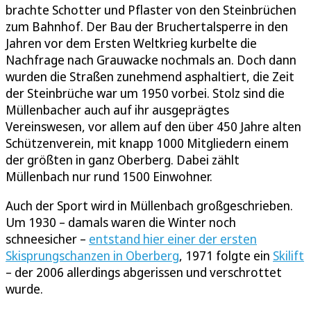
brachte Schotter und Pflaster von den Steinbrüchen
zum Bahnhof. Der Bau der Bruchertalsperre in den
Jahren vor dem Ersten Weltkrieg kurbelte die
Nachfrage nach Grauwacke nochmals an. Doch dann
wurden die Straßen zunehmend asphaltiert, die Zeit
der Steinbrüche war um 1950 vorbei. Stolz sind die
Müllenbacher auch auf ihr ausgeprägtes
Vereinswesen, vor allem auf den über 450 Jahre alten
Schützenverein, mit knapp 1000 Mitgliedern einem
der größten in ganz Oberberg. Dabei zählt
Müllenbach nur rund 1500 Einwohner.
Auch der Sport wird in Müllenbach großgeschrieben.
Um 1930 – damals waren die Winter noch
schneesicher –
entstand hier einer der ersten
Skisprungschanzen in Oberberg
, 1971 folgte ein
Skilift
– der 2006 allerdings abgerissen und verschrottet
wurde.