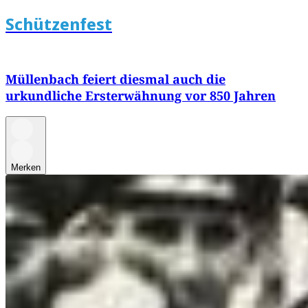
Schützenfest
Müllenbach feiert diesmal auch die
urkundliche Ersterwähnung vor 850 Jahren
Merken