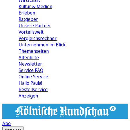
Wirtschaft
Kultur & Medien
Erleben
Ratgeber
Unsere Partner
Vorteilswelt
Vergleichsrechner
Unternehmen im Blick
Themenseiten
Altenhilfe
Newsletter
Service FAQ
Online Service
Hallo Paula!
Bestellservice
Anzeigen
Abo