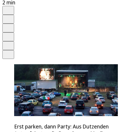
2 min
Auf Google bevorzugen
Anhören
Schrift
Merken
Drucken
Teilen
Erst parken, dann Party: Aus Dutzenden