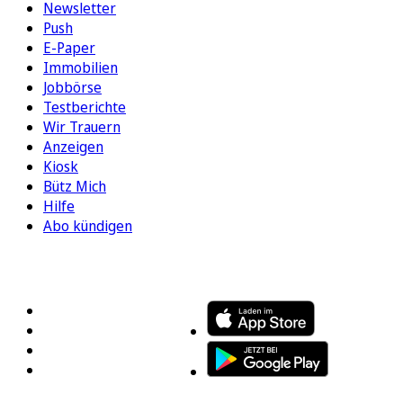
Newsletter
Push
E-Paper
Immobilien
Jobbörse
Testberichte
Wir Trauern
Anzeigen
Kiosk
Bütz Mich
Hilfe
Abo kündigen
FOLGEN SIE UNS
ENTDECKEN SIE UNSERE APP