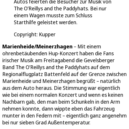
Autos feierten die Besucher zur Musik von
The O’Reillys and the Paddyhats. Bei nur
einem Wagen musste zum Schluss
Starthilfe geleistet werden.
Copyright: Kupper
Marienheide/Meinerzhagen
– Mit einem
ohrenbetäubenden Hup-Konzert haben die Fans
irischer Musik am Freitagabend die Gevelsberger
Band The O’Reillys and the Paddyhats auf dem
Regionalflugplatz Battenfeld auf der Grenze zwischen
Marienheide und Meinerzhagen begrüßt – natürlich
aus dem Auto heraus. Die Stimmung war eigentlich
wie bei einem normalen Konzert und wenn es keinen
Nachbarn gab, den man beim Schunkeln in den Arm
nehmen konnte, dann wippte eben das Fahrzeug
munter in den Federn mit – eigentlich ganz angenehm
bei nur sieben Grad Außentemperatur.