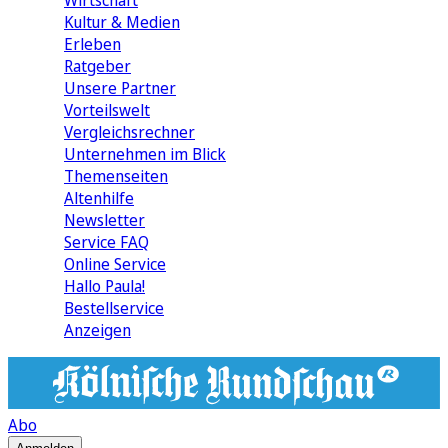
Wirtschaft
Kultur & Medien
Erleben
Ratgeber
Unsere Partner
Vorteilswelt
Vergleichsrechner
Unternehmen im Blick
Themenseiten
Altenhilfe
Newsletter
Service FAQ
Online Service
Hallo Paula!
Bestellservice
Anzeigen
Abo