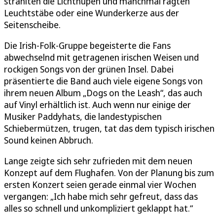
strahlten die Lichthupen und manchmal ragten
Leuchtstäbe oder eine Wunderkerze aus der
Seitenscheibe.
Die Irish-Folk-Gruppe begeisterte die Fans
abwechselnd mit getragenen irischen Weisen und
rockigen Songs von der grünen Insel. Dabei
präsentierte die Band auch viele eigene Songs von
ihrem neuen Album „Dogs on the Leash“, das auch
auf Vinyl erhältlich ist. Auch wenn nur einige der
Musiker Paddyhats, die landestypischen
Schiebermützen, trugen, tat das dem typisch irischen
Sound keinen Abbruch.
Lange zeigte sich sehr zufrieden mit dem neuen
Konzept auf dem Flughafen. Von der Planung bis zum
ersten Konzert seien gerade einmal vier Wochen
vergangen: „Ich habe mich sehr gefreut, dass das
alles so schnell und unkompliziert geklappt hat.“