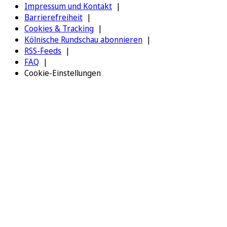
Impressum und Kontakt
Barrierefreiheit
Cookies & Tracking
Kölnische Rundschau abonnieren
RSS-Feeds
FAQ
Cookie-Einstellungen