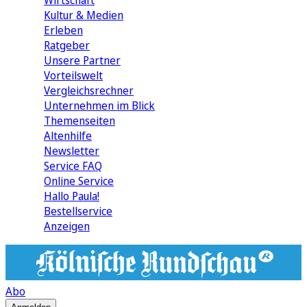
Wirtschaft
Kultur & Medien
Erleben
Ratgeber
Unsere Partner
Vorteilswelt
Vergleichsrechner
Unternehmen im Blick
Themenseiten
Altenhilfe
Newsletter
Service FAQ
Online Service
Hallo Paula!
Bestellservice
Anzeigen
Abo