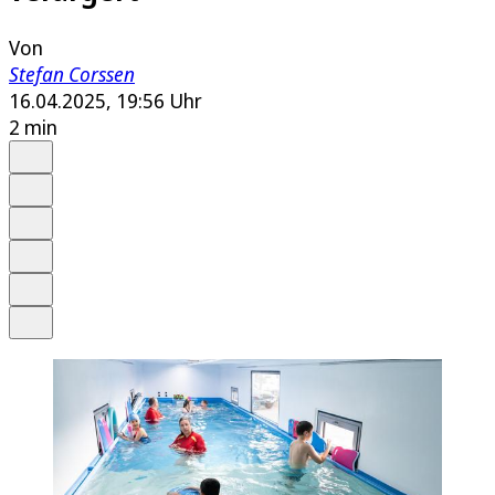
Von
Stefan Corssen
16.04.2025, 19:56 Uhr
2 min
Auf Google bevorzugen
Anhören
Schrift
Merken
Drucken
Teilen