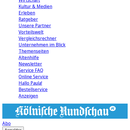
Wirtschaft
Kultur & Medien
Erleben
Ratgeber
Unsere Partner
Vorteilswelt
Vergleichsrechner
Unternehmen im Blick
Themenseiten
Altenhilfe
Newsletter
Service FAQ
Online Service
Hallo Paula!
Bestellservice
Anzeigen
Abo