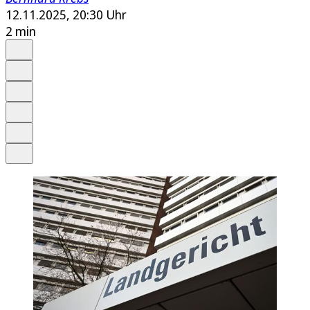
12.11.2025, 20:30 Uhr
2 min
Auf Google bevorzugen
Anhören
Schrift
Merken
Drucken
Teilen