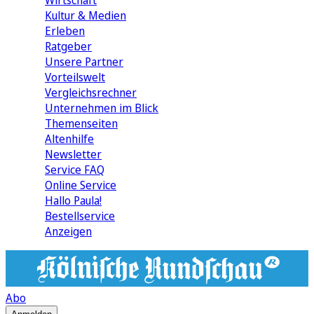
Wirtschaft
Kultur & Medien
Erleben
Ratgeber
Unsere Partner
Vorteilswelt
Vergleichsrechner
Unternehmen im Blick
Themenseiten
Altenhilfe
Newsletter
Service FAQ
Online Service
Hallo Paula!
Bestellservice
Anzeigen
Abo