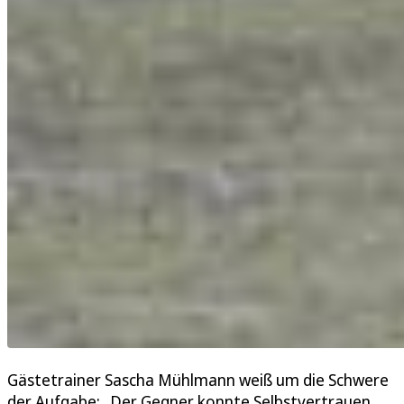
Gästetrainer Sascha Mühlmann weiß um die Schwere
der Aufgabe: „Der Gegner konnte Selbstvertrauen