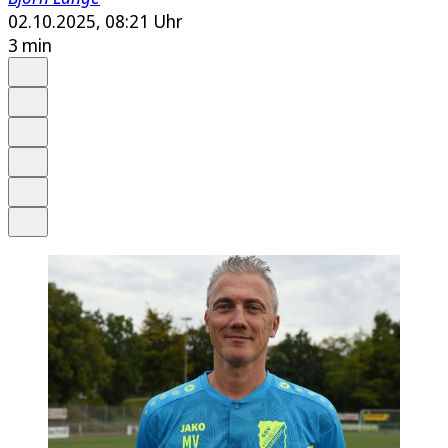
02.10.2025, 08:21 Uhr
3 min
Auf Google bevorzugen
Anhören
Schrift
Merken
Drucken
Teilen