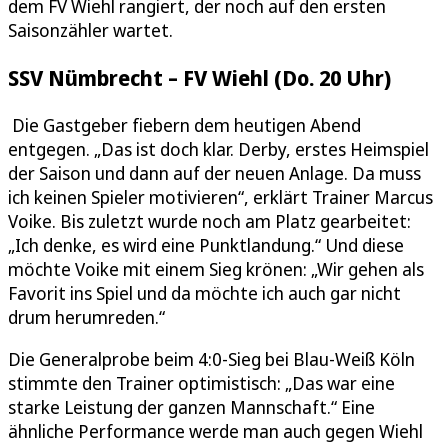
dem FV Wiehl rangiert, der noch auf den ersten
Saisonzähler wartet.
SSV Nümbrecht – FV Wiehl (Do. 20 Uhr)
Die Gastgeber fiebern dem heutigen Abend
entgegen. „Das ist doch klar. Derby, erstes Heimspiel
der Saison und dann auf der neuen Anlage. Da muss
ich keinen Spieler motivieren“, erklärt Trainer Marcus
Voike. Bis zuletzt wurde noch am Platz gearbeitet:
„Ich denke, es wird eine Punktlandung.“ Und diese
möchte Voike mit einem Sieg krönen: „Wir gehen als
Favorit ins Spiel und da möchte ich auch gar nicht
drum herumreden.“
Die Generalprobe beim 4:0-Sieg bei Blau-Weiß Köln
stimmte den Trainer optimistisch: „Das war eine
starke Leistung der ganzen Mannschaft.“ Eine
ähnliche Performance werde man auch gegen Wiehl