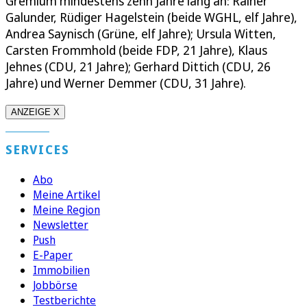
Gremium mindestens zehn Jahre lang an: Rainer
Galunder, Rüdiger Hagelstein (beide WGHL, elf Jahre),
Andrea Saynisch (Grüne, elf Jahre); Ursula Witten,
Carsten Frommhold (beide FDP, 21 Jahre), Klaus
Jehnes (CDU, 21 Jahre); Gerhard Dittich (CDU, 26
Jahre) und Werner Demmer (CDU, 31 Jahre).
ANZEIGE X
SERVICES
Abo
Meine Artikel
Meine Region
Newsletter
Push
E-Paper
Immobilien
Jobbörse
Testberichte