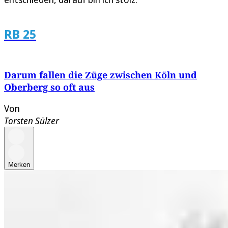
RB 25
Darum fallen die Züge zwischen Köln und
Oberberg so oft aus
Von
Torsten Sülzer
Merken