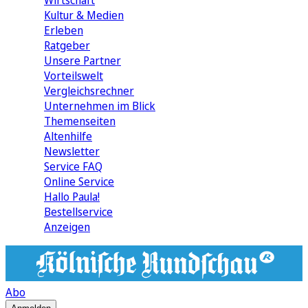
Wirtschaft
Kultur & Medien
Erleben
Ratgeber
Unsere Partner
Vorteilswelt
Vergleichsrechner
Unternehmen im Blick
Themenseiten
Altenhilfe
Newsletter
Service FAQ
Online Service
Hallo Paula!
Bestellservice
Anzeigen
Abo