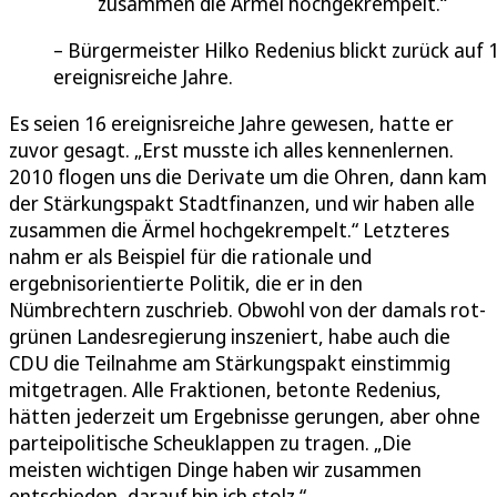
zusammen die Ärmel hochgekrempelt.
Bürgermeister Hilko Redenius blickt zurück auf 
ereignisreiche Jahre.
Es seien 16 ereignisreiche Jahre gewesen, hatte er
zuvor gesagt. „Erst musste ich alles kennenlernen.
2010 flogen uns die Derivate um die Ohren, dann kam
der Stärkungspakt Stadtfinanzen, und wir haben alle
zusammen die Ärmel hochgekrempelt.“ Letzteres
nahm er als Beispiel für die rationale und
ergebnisorientierte Politik, die er in den
Nümbrechtern zuschrieb. Obwohl von der damals rot-
grünen Landesregierung inszeniert, habe auch die
CDU die Teilnahme am Stärkungspakt einstimmig
mitgetragen. Alle Fraktionen, betonte Redenius,
hätten jederzeit um Ergebnisse gerungen, aber ohne
parteipolitische Scheuklappen zu tragen. „Die
meisten wichtigen Dinge haben wir zusammen
entschieden, darauf bin ich stolz.“