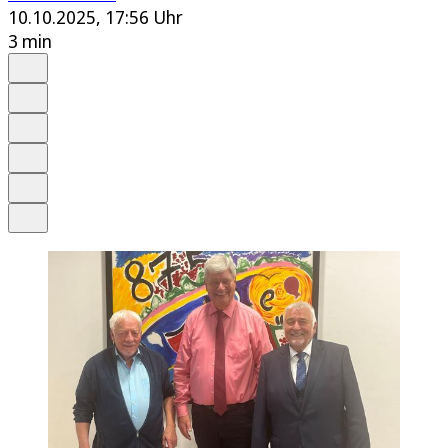
10.10.2025, 17:56 Uhr
3 min
Auf Google bevorzugen
Anhören
Schrift
Merken
Drucken
Teilen