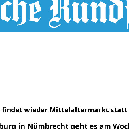
findet wieder Mittelaltermarkt statt
burg in Nümbrecht geht es am Woc