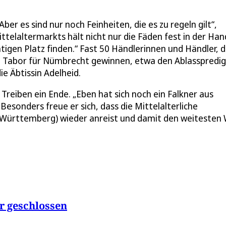
ber es sind nur noch Feinheiten, die es zu regeln gilt“,
ttelaltermarkts hält nicht nur die Fäden fest in der Han
htigen Platz finden.“ Fast 50 Händlerinnen und Händler, 
te Tabor für Nümbrecht gewinnen, etwa den Ablasspredi
e Äbtissin Adelheid.
reiben ein Ende. „Eben hat sich noch ein Falkner aus
esonders freue er sich, dass die Mittelalterliche
n-Württemberg) wieder anreist und damit den weitesten
r geschlossen