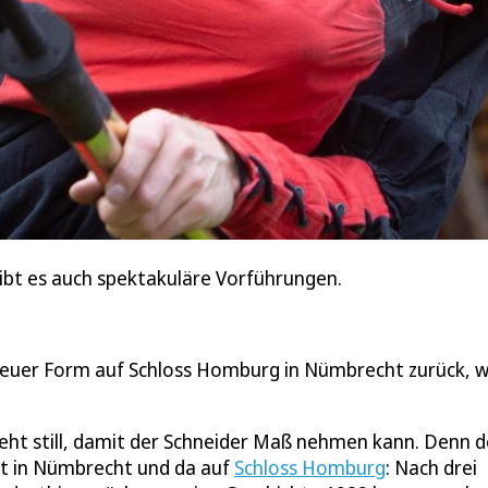
bt es auch spektakuläre Vorführungen.
 neuer Form auf Schloss Homburg in Nümbrecht zurück, 
teht still, damit der Schneider Maß nehmen kann. Denn d
st in Nümbrecht und da auf
Schloss Homburg
: Nach drei