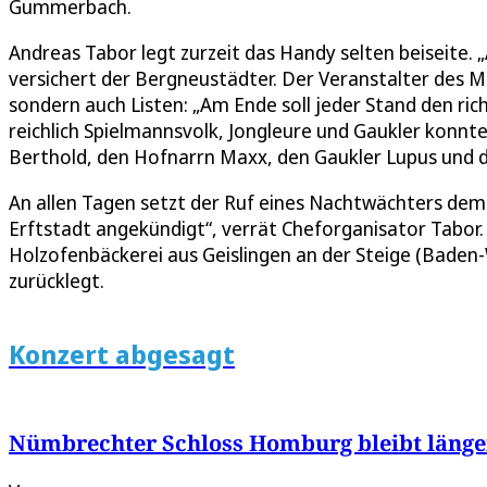
Gummerbach.
Andreas Tabor legt zurzeit das Handy selten beiseite. „A
versichert der Bergneustädter. Der Veranstalter des Mi
sondern auch Listen: „Am Ende soll jeder Stand den ric
reichlich Spielmannsvolk, Jongleure und Gaukler konn
Berthold, den Hofnarrn Maxx, den Gaukler Lupus und di
An allen Tagen setzt der Ruf eines Nachtwächters dem T
Erftstadt angekündigt“, verrät Cheforganisator Tabor. B
Holzofenbäckerei aus Geislingen an der Steige (Bade
zurücklegt.
Konzert abgesagt
Nümbrechter Schloss Homburg bleibt länge