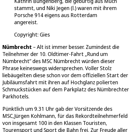
Kathrin Bungenberg, die gebürtig aus Much
stammt, und Niki Jegen (l.) waren mit ihrem
Porsche 914 eigens aus Rotterdam
angereist.
Copyright: Gies
Nümbrecht
– Alt ist immer besser. Zumindest die
Teilnehmer der 10. Oldtimer-Fahrt „Rund um
Nümbrecht“ des MSC Nümbrecht würden dieser
Phrase keineswegs widersprechen. Voller Stolz
liebäugelten diese schon vor dem offiziellen Start der
Jubiläumsfahrt mit ihren auf Hochglanz polierten
Schmuckstücken auf dem Parkplatz des Nümbrechter
Parkhotels.
Pünktlich um 9.31 Uhr gab der Vorsitzende des
MSC,Jürgen Kohlmann, für das Rekordteilnehmerfeld
von insgesamt 100 in den Klassen Touristen,
Tourensport und Sport die Bahn frei. Zur Freude aller