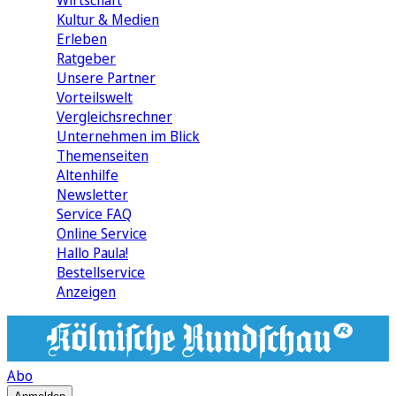
Wirtschaft
Kultur & Medien
Erleben
Ratgeber
Unsere Partner
Vorteilswelt
Vergleichsrechner
Unternehmen im Blick
Themenseiten
Altenhilfe
Newsletter
Service FAQ
Online Service
Hallo Paula!
Bestellservice
Anzeigen
Abo