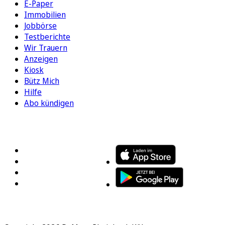
E-Paper
Immobilien
Jobbörse
Testberichte
Wir Trauern
Anzeigen
Kiosk
Bütz Mich
Hilfe
Abo kündigen
FOLGEN SIE UNS
ENTDECKEN SIE UNSERE APP