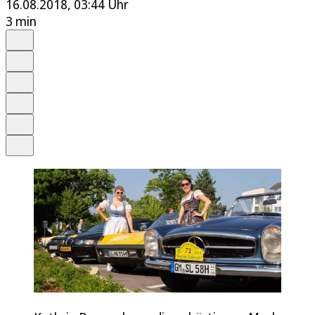
16.08.2018, 03:44 Uhr
3 min
Auf Google bevorzugen
Anhören
Schrift
Merken
Drucken
Teilen