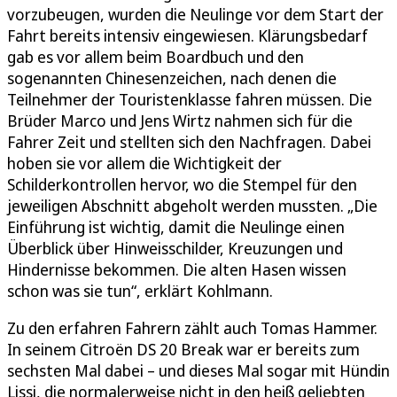
vorzubeugen, wurden die Neulinge vor dem Start der
Fahrt bereits intensiv eingewiesen. Klärungsbedarf
gab es vor allem beim Boardbuch und den
sogenannten Chinesenzeichen, nach denen die
Teilnehmer der Touristenklasse fahren müssen. Die
Brüder Marco und Jens Wirtz nahmen sich für die
Fahrer Zeit und stellten sich den Nachfragen. Dabei
hoben sie vor allem die Wichtigkeit der
Schilderkontrollen hervor, wo die Stempel für den
jeweiligen Abschnitt abgeholt werden mussten. „Die
Einführung ist wichtig, damit die Neulinge einen
Überblick über Hinweisschilder, Kreuzungen und
Hindernisse bekommen. Die alten Hasen wissen
schon was sie tun“, erklärt Kohlmann.
Zu den erfahren Fahrern zählt auch Tomas Hammer.
In seinem Citroën DS 20 Break war er bereits zum
sechsten Mal dabei – und dieses Mal sogar mit Hündin
Lissi, die normalerweise nicht in den heiß geliebten