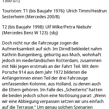
1300 GT).
Touristen: T1 (bis Baujahr 1976): Ulrich Timm/Heidrun
Sesterheim (Mercedes 200/8).
T2 (bis Baujahr 1998): Ulf Wilke/Petra Niebuhr
(Mercedes Benz W 123). (sbj)
Doch nicht nur die Fahrzeuge zogen die
Aufmerksamkeit auf sich. Im Dirndl bekleidet nahm
Kathrin Bungenberg, gebürtig aus Much, wohnhaft
jedoch im niederländischen Rotterdam, zusammen
mit Niki Jegen erstmals an der Fahrt Teil. Mit dem
Porsche 914 aus dem Jahr 1972 bildeten die
Anfängerinnen einen Teil der drei Fahrzeuge
umfassenden Kolonne, aus Holland, zu denen auch
die Eltern gehören. Im Falle des „Scheiterns“ hatten
die beiden jedoch schon eine Notlösung parat: „Wenn
wir eine Abbiegung verpassen setzen wir uns einfach
auf die Terrasse.“ Um genau solchen Szenarien