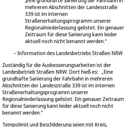
Eine grundhafte Sanierung der Fahrbahn in
mehreren Abschnitten der Landesstraße
339 ist im internen
Straßenerhaltungsprogramm unserer
Regionalniederlassung gelistet. Ein genauer
Zeitraum für diese Sanierung kann leider
aktuell noch nicht benannt werden.
Information des Landesbetriebs Straßen NRW
Zuständig für die Ausbesserungsarbeiten ist der
Landesbetrieb Straßen NRW. Dort hieß es: „Eine
grundhafte Sanierung der Fahrbahn in mehreren
Abschnitten der Landesstraße 339 ist im internen
Straßenerhaltungsprogramm unserer
Regionalniederlassung gelistet. Ein genauer Zeitraum
für diese Sanierung kann leider aktuell noch nicht
benannt werden.“
Tempolimit und Beschilderung seien mit Kreis,