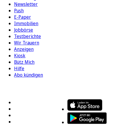
Newsletter
Push
E-Paper
Immobilien
Jobbörse
Testberichte
Wir Trauern
Anzeigen
Kiosk
Bütz Mich
Hilfe
Abo kündigen
FOLGEN SIE UNS
ENTDECKEN SIE UNSERE APP