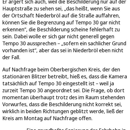
Er ärgert sich auch, weil die Beschilderung nur auf der
Hauptstraße zu sehen sei, „das heißt, wenn Sie aus
der Ortschaft Niederbröl auf die Straße auffahren,
können Sie die Begrenzung auf Tempo 30 gar nicht
erkennen“, die Beschilderung scheine fehlerhaft zu
sein. Dabei wolle er sich gar nicht generell gegen
Tempo 30 aussprechen – „sofern ein sachlicher Grund
vorhanden ist“, aber das sei in Niederbröl eben nicht
der Fall.
Auf Nachfrage beim Oberbergischen Kreis, der den
stationären Blitzer betreibt, hieß es, dass die Kamera
tatsächlich auf Tempo 30 eingestellt ist – weil ja
zurzeit Tempo 30 angeordnet sei. Die Frage, ob dort
momentan überhaupt trotz des im Raum stehenden
Vorwurfes, dass die Beschilderung nicht korrekt sei,
wirklich in beiden Richtungen geblitzt werde, ließ der
Kreis am Montag auf Nachfrage offen.