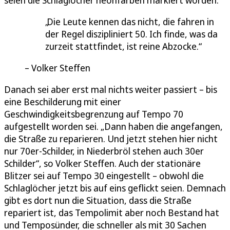
seien die Schlaglöcher neonfarben markiert worden.
Die Leute kennen das nicht, die fahren in
der Regel diszipliniert 50. Ich finde, was da
zurzeit stattfindet, ist reine Abzocke.
Volker Steffen
Danach sei aber erst mal nichts weiter passiert – bis
eine Beschilderung mit einer
Geschwindigkeitsbegrenzung auf Tempo 70
aufgestellt worden sei. „Dann haben die angefangen,
die Straße zu reparieren. Und jetzt stehen hier nicht
nur 70er-Schilder, in Niederbröl stehen auch 30er
Schilder“, so Volker Steffen. Auch der stationäre
Blitzer sei auf Tempo 30 eingestellt – obwohl die
Schlaglöcher jetzt bis auf eins geflickt seien. Demnach
gibt es dort nun die Situation, dass die Straße
repariert ist, das Tempolimit aber noch Bestand hat
und Temposünder, die schneller als mit 30 Sachen