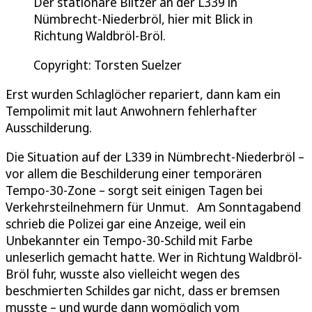
Der stationäre Blitzer an der L339 in
Nümbrecht-Niederbröl, hier mit Blick in
Richtung Waldbröl-Bröl.
Copyright: Torsten Suelzer
Erst wurden Schlaglöcher repariert, dann kam ein
Tempolimit mit laut Anwohnern fehlerhafter
Ausschilderung.
Die Situation auf der L339 in Nümbrecht-Niederbröl –
vor allem die Beschilderung einer temporären
Tempo-30-Zone – sorgt seit einigen Tagen bei
Verkehrsteilnehmern für Unmut. Am Sonntagabend
schrieb die Polizei gar eine Anzeige, weil ein
Unbekannter ein Tempo-30-Schild mit Farbe
unleserlich gemacht hatte. Wer in Richtung Waldbröl-
Bröl fuhr, wusste also vielleicht wegen des
beschmierten Schildes gar nicht, dass er bremsen
musste – und wurde dann womöglich vom