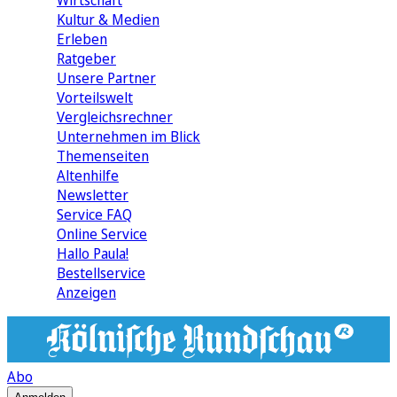
Wirtschaft
Kultur & Medien
Erleben
Ratgeber
Unsere Partner
Vorteilswelt
Vergleichsrechner
Unternehmen im Blick
Themenseiten
Altenhilfe
Newsletter
Service FAQ
Online Service
Hallo Paula!
Bestellservice
Anzeigen
Abo