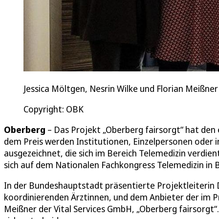
Jessica Möltgen, Nesrin Wilke und Florian Meißner
Copyright: OBK
Oberberg
– Das Projekt „Oberberg fairsorgt“ hat den
dem Preis werden Institutionen, Einzelpersonen oder in
ausgezeichnet, die sich im Bereich Telemedizin verdi
sich auf dem Nationalen Fachkongress Telemedizin in Be
In der Bundeshauptstadt präsentierte Projektleiterin D
koordinierenden Ärztinnen, und dem Anbieter der im 
Meißner der Vital Services GmbH, „Oberberg fairsorgt“