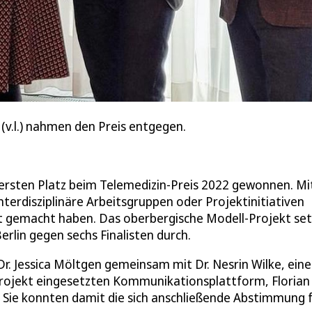
 (v.l.) nahmen den Preis entgegen.
 ersten Platz beim Telemedizin-Preis 2022 gewonnen. Mi
terdisziplinäre Arbeitsgruppen oder Projektinitiativen
ent gemacht haben. Das oberbergische Modell-Projekt se
rlin gegen sechs Finalisten durch.
r. Jessica Möltgen gemeinsam mit Dr. Nesrin Wilke, eine
Projekt eingesetzten Kommunikationsplattform, Florian
. Sie konnten damit die sich anschließende Abstimmung 