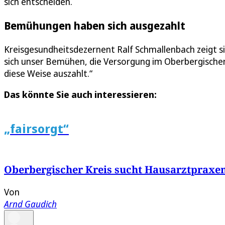
sich entscheiden.
Bemühungen haben sich ausgezahlt
Kreisgesundheitsdezernent Ralf Schmallenbach zeigt sic
sich unser Bemühen, die Versorgung im Oberbergischen
diese Weise auszahlt.“
Das könnte Sie auch interessieren:
„fairsorgt“
Oberbergischer Kreis sucht Hausarztpraxen
Von
Arnd Gaudich