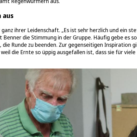
samt Regenwürmern aus.
h aus
z ihrer Leidenschaft. „Es ist sehr herzlich und ein ste
Benner die Stimmung in der Gruppe. Häufig gebe es so 
 die Runde zu beenden. Zur gegenseitigen Inspiration gi
il die Ernte so üppig ausgefallen ist, dass sie für viele