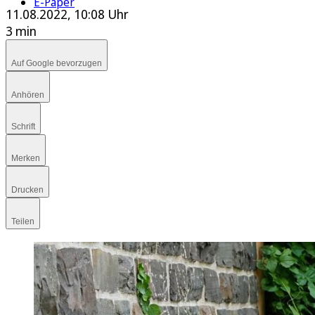
E-Paper
11.08.2022, 10:08 Uhr
3 min
Auf Google bevorzugen
Anhören
Schrift
Merken
Drucken
Teilen