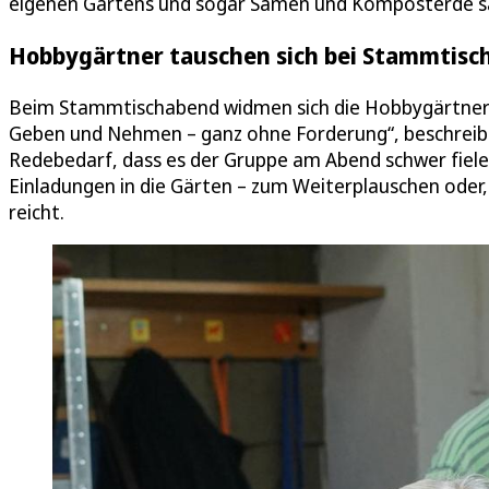
eigenen Gartens und sogar Samen und Komposterde 
Hobbygärtner tauschen sich bei Stammtisc
Beim Stammtischabend widmen sich die Hobbygärtner gan
Geben und Nehmen – ganz ohne Forderung“, beschreibt 
Redebedarf, dass es der Gruppe am Abend schwer fiele,
Einladungen in die Gärten – zum Weiterplauschen oder, we
reicht.