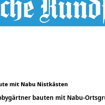
ute mit Nabu Nistkästen
bygärtner bauten mit Nabu-Ortsgr