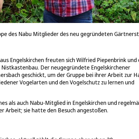
ppe des Nabu Mitglieder des neu gegründeten Gärtners
aus Engelskirchen freuten sich Wilfried Piepenbrink und 
 Nistkastenbau. Der neugegründete Engelskirchener
sbach geschickt, um der Gruppe bei ihrer Arbeit zur H
hiedener Vogelarten und den Vogelschutz zu lernen und
es als auch Nabu-Mitglied in Engelskirchen und regelm
er Arbeit; sie hatte den Besuch angestoßen.