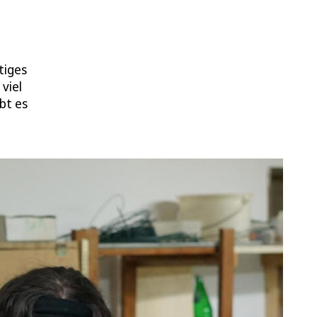
tiges
viel
bt es