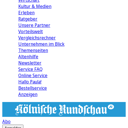
Wirtschaft
Kultur & Medien
Erleben
Ratgeber
Unsere Partner
Vorteilswelt
Vergleichsrechner
Unternehmen im Blick
Themenseiten
Altenhilfe
Newsletter
Service FAQ
Online Service
Hallo Paula!
Bestellservice
Anzeigen
Abo