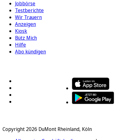
Jobbörse
Testberichte
Wir Trauern
Anzeigen
Kiosk
Bütz Mich
Hilfe
Abo kündigen
FOLGEN SIE UNS
ENTDECKEN SIE UNSERE APP
Copyright 2026 DuMont Rheinland, Köln