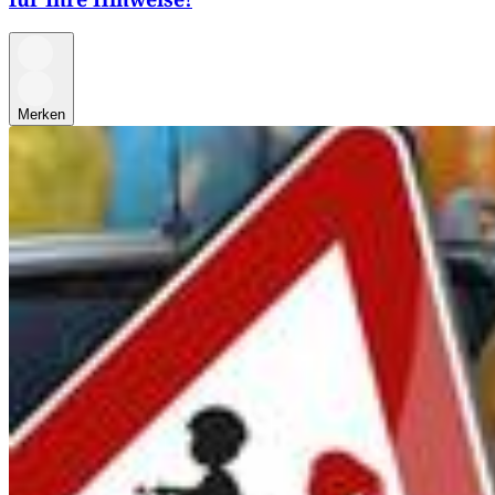
Merken