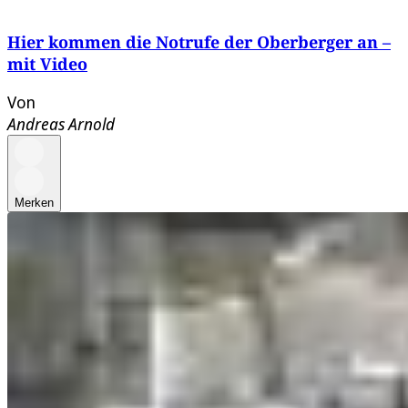
Hier kommen die Notrufe der Oberberger an –
mit Video
Von
Andreas Arnold
Merken