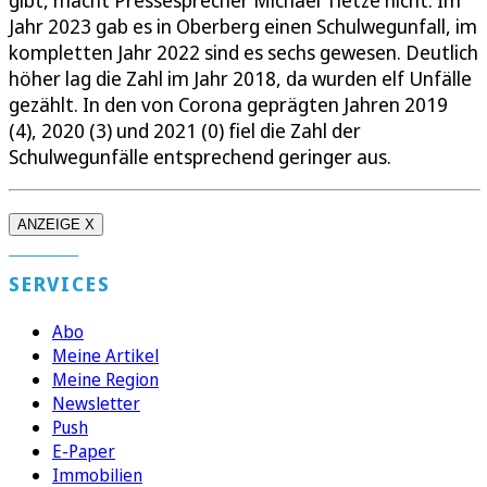
gibt, macht Pressesprecher Michael Tietze nicht. Im
Jahr 2023 gab es in Oberberg einen Schulwegunfall, im
kompletten Jahr 2022 sind es sechs gewesen. Deutlich
höher lag die Zahl im Jahr 2018, da wurden elf Unfälle
gezählt. In den von Corona geprägten Jahren 2019
(4), 2020 (3) und 2021 (0) fiel die Zahl der
Schulwegunfälle entsprechend geringer aus.
ANZEIGE X
SERVICES
Abo
Meine Artikel
Meine Region
Newsletter
Push
E-Paper
Immobilien