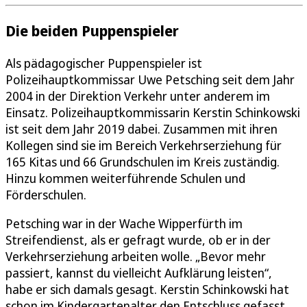
Die beiden Puppenspieler
Als pädagogischer Puppenspieler ist
Polizeihauptkommissar Uwe Petsching seit dem Jahr
2004 in der Direktion Verkehr unter anderem im
Einsatz. Polizeihauptkommissarin Kerstin Schinkowski
ist seit dem Jahr 2019 dabei. Zusammen mit ihren
Kollegen sind sie im Bereich Verkehrserziehung für
165 Kitas und 66 Grundschulen im Kreis zuständig.
Hinzu kommen weiterführende Schulen und
Förderschulen.
Petsching war in der Wache Wipperfürth im
Streifendienst, als er gefragt wurde, ob er in der
Verkehrserziehung arbeiten wolle. „Bevor mehr
passiert, kannst du vielleicht Aufklärung leisten“,
habe er sich damals gesagt. Kerstin Schinkowski hat
schon im Kindergartenalter den Entschluss gefasst,