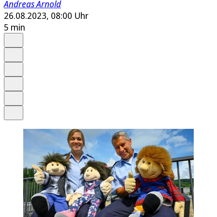
Andreas Arnold
26.08.2023, 08:00 Uhr
5 min
Auf Google bevorzugen
Anhören
Schrift
Merken
Drucken
Teilen