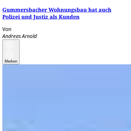
Gummersbacher Wohnungsbau hat auch
Polizei und Justiz als Kunden
Von
Andreas Arnold
Merken