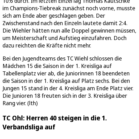
10:6 durch. Im letzten Einzel lag Thomas Kautschke
im Champions-Tiebreak zunächst noch vorne, musste
sich am Ende aber geschlagen geben. Der
Zwischenstand nach den Einzeln lautete damit 2:4.
Die Wiehler hätten nun alle Doppel gewinnen müssen,
um Meisterschaft und Aufstieg einzufahren. Doch
dazu reichten die Kräfte nicht mehr.
Bei den Jugendteams des TC Wiehl schlossen die
Mädchen 15 die Saison in der 1. Kreisliga auf
Tabellenplatz vier ab, die Juniorinnen 18 beendeten
die Saison in der 1. Kreisliga auf Platz sechs. Bei den
Jungen 15 stand in der 4. Kreisliga am Ende Platz vier.
Die Junioren 18 freuten sich in der 3. Kreisliga über
Rang vier. (lth)
TC Ohl: Herren 40 steigen in die 1.
Verbandsliga auf