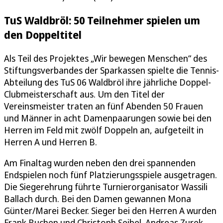
TuS Waldbröl: 50 Teilnehmer spielen um
den Doppeltitel
Als Teil des Projektes „Wir bewegen Menschen“ des
Stiftungsverbandes der Sparkassen spielte die Tennis-
Abteilung des TuS 06 Waldbröl ihre jährliche Doppel-
Clubmeisterschaft aus. Um den Titel der
Vereinsmeister traten an fünf Abenden 50 Frauen
und Männer in acht Damenpaarungen sowie bei den
Herren im Feld mit zwölf Doppeln an, aufgeteilt in
Herren A und Herren B.
Am Finaltag wurden neben den drei spannenden
Endspielen noch fünf Platzierungsspiele ausgetragen.
Die Siegerehrung führte Turnierorganisator Wassili
Ballach durch. Bei den Damen gewannen Mona
Günter/Marei Becker. Sieger bei den Herren A wurden
Frank Buchen und Christoph Seibel. Andreas Zurek