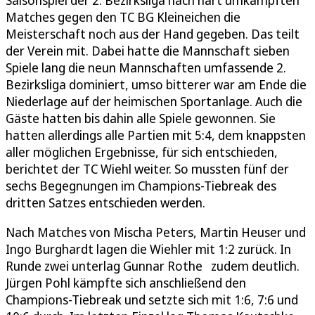
Matches gegen den TC BG Kleineichen die
Meisterschaft noch aus der Hand gegeben. Das teilt
der Verein mit. Dabei hatte die Mannschaft sieben
Spiele lang die neun Mannschaften umfassende 2.
Bezirksliga dominiert, umso bitterer war am Ende die
Niederlage auf der heimischen Sportanlage. Auch die
Gäste hatten bis dahin alle Spiele gewonnen. Sie
hatten allerdings alle Partien mit 5:4, dem knappsten
aller möglichen Ergebnisse, für sich entschieden,
berichtet der TC Wiehl weiter. So mussten fünf der
sechs Begegnungen im Champions-Tiebreak des
dritten Satzes entschieden werden.
Nach Matches von Mischa Peters, Martin Heuser und
Ingo Burghardt lagen die Wiehler mit 1:2 zurück. In
Runde zwei unterlag Gunnar Rothe zudem deutlich.
Jürgen Pohl kämpfte sich anschließend den
Champions-Tiebreak und setzte sich mit 1:6, 7:6 und