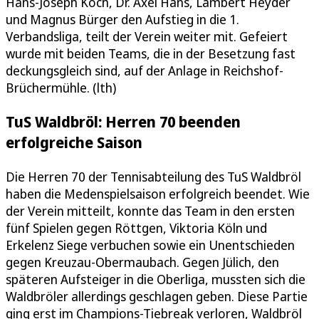
Hans-Joseph Koch, Dr. Axel Hans, Lambert Heyder
und Magnus Bürger den Aufstieg in die 1.
Verbandsliga, teilt der Verein weiter mit. Gefeiert
wurde mit beiden Teams, die in der Besetzung fast
deckungsgleich sind, auf der Anlage in Reichshof-
Brüchermühle. (lth)
TuS Waldbröl: Herren 70 beenden
erfolgreiche Saison
Die Herren 70 der Tennisabteilung des TuS Waldbröl
haben die Medenspielsaison erfolgreich beendet. Wie
der Verein mitteilt, konnte das Team in den ersten
fünf Spielen gegen Röttgen, Viktoria Köln und
Erkelenz Siege verbuchen sowie ein Unentschieden
gegen Kreuzau-Obermaubach. Gegen Jülich, den
späteren Aufsteiger in die Oberliga, mussten sich die
Waldbröler allerdings geschlagen geben. Diese Partie
ging erst im Champions-Tiebreak verloren, Waldbröl