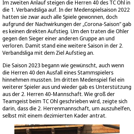
Im zweiten Anlauf steigen die Herren 40 des TC Ohl in
die 1. Verbandsliga auf. In der Medenspielsaison 2022
hatten sie zwar auch alle Spiele gewonnen, doch
aufgrund der Nachwirkungen der „Corona-Saison“ gab
es keinen direkten Aufstieg. Um den traten die Ohler
gegen den Sieger einer anderen Gruppe an und
verloren. Damit stand eine weitere Saison in der 2.
Verbandsliga mit dem Ziel Aufstieg an.
Die Saison 2023 begann wie gewünscht, auch wenn
die Herren 40 den Ausfall eines Stammspielers
hinnehmen mussten. Im dritten Medenspiel fiel ein
weiterer Spieler aus und wieder gab es Unterstützung
aus der 2. Herren 40-Mannschaft. Wie groß der
Teamgeist beim TC Ohl geschrieben wird, zeigte sich
darin, dass die 2. Herrenmannschaft, um auszuhelfen,
selbst mit einem dezimierten Kader antrat.