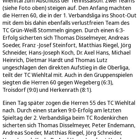
Wiehltal zum Abschluss der Tennissaison. Zwei Teams
(siehe Foto oben) steigen auf. Den Anfang machten
die Herren 60, die in der 1. Verbandsliga ins Shoot-Out
mit dem bis dahin ebenfalls verlustfreien Team des
TC Grün-Weiß Stommeln gingen. Durch einen 6:3-
Erfolg sicherten sich Thomas Disselmeyer, Andreas
Soeder, Franz -Josef Steinfort, Matthias Riegel, Jörg
Schneider, Hans-Joseph Koch, Dr. Axel Hans, Michael
Heinrich, Dietmar Hardt und Thomas Lutz
ungeschlagen den direkten Aufstieg in die Oberliga,
teilt der TC Wiehltal mit. Auch in den Gruppenspielen
siegten die Herren 60 gegen Wegeberg (6:3),
Troisdorf (9:0) und Herkenrath (8:1).
Einen Tag später zogen die Herren 55 des TC Wiehltal
nach. Durch einen starken 9:0-Erfolg am letzten
Spieltag der 2. Verbandsliga beim TC Rodenkirchen
sicherten sich Thomas Disselmeyer, Peter Endemann,
Andreas Soeder, Matthias Riegel, Jörg Schneider,