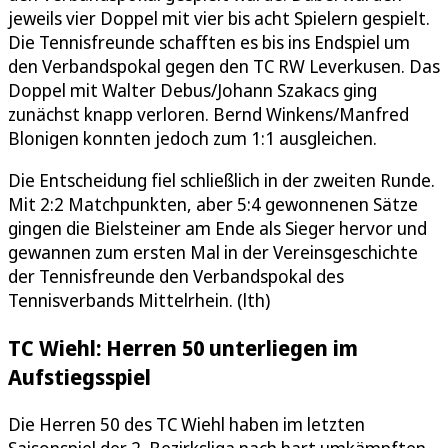
jeweils vier Doppel mit vier bis acht Spielern gespielt.
Die Tennisfreunde schafften es bis ins Endspiel um
den Verbandspokal gegen den TC RW Leverkusen. Das
Doppel mit Walter Debus/Johann Szakacs ging
zunächst knapp verloren. Bernd Winkens/Manfred
Blonigen konnten jedoch zum 1:1 ausgleichen.
Die Entscheidung fiel schließlich in der zweiten Runde.
Mit 2:2 Matchpunkten, aber 5:4 gewonnenen Sätze
gingen die Bielsteiner am Ende als Sieger hervor und
gewannen zum ersten Mal in der Vereinsgeschichte
der Tennisfreunde den Verbandspokal des
Tennisverbands Mittelrhein. (lth)
TC Wiehl: Herren 50 unterliegen im
Aufstiegsspiel
Die Herren 50 des TC Wiehl haben im letzten
Saisonspiel der 2. Bezirksliga nach hart umkämpften