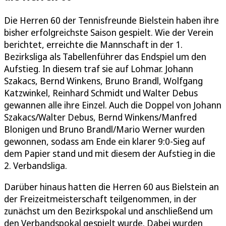
Die Herren 60 der Tennisfreunde Bielstein haben ihre
bisher erfolgreichste Saison gespielt. Wie der Verein
berichtet, erreichte die Mannschaft in der 1.
Bezirksliga als Tabellenführer das Endspiel um den
Aufstieg. In diesem traf sie auf Lohmar. Johann
Szakacs, Bernd Winkens, Bruno Brandl, Wolfgang
Katzwinkel, Reinhard Schmidt und Walter Debus
gewannen alle ihre Einzel. Auch die Doppel von Johann
Szakacs/Walter Debus, Bernd Winkens/Manfred
Blonigen und Bruno Brandl/Mario Werner wurden
gewonnen, sodass am Ende ein klarer 9:0-Sieg auf
dem Papier stand und mit diesem der Aufstieg in die
2. Verbandsliga.
Darüber hinaus hatten die Herren 60 aus Bielstein an
der Freizeitmeisterschaft teilgenommen, in der
zunächst um den Bezirkspokal und anschließend um
den Verbandspokal gespielt wurde. Dabei wurden