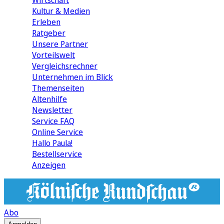
Wirtschaft
Kultur & Medien
Erleben
Ratgeber
Unsere Partner
Vorteilswelt
Vergleichsrechner
Unternehmen im Blick
Themenseiten
Altenhilfe
Newsletter
Service FAQ
Online Service
Hallo Paula!
Bestellservice
Anzeigen
Abo