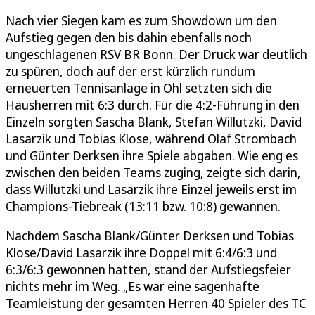
Nach vier Siegen kam es zum Showdown um den
Aufstieg gegen den bis dahin ebenfalls noch
ungeschlagenen RSV BR Bonn. Der Druck war deutlich
zu spüren, doch auf der erst kürzlich rundum
erneuerten Tennisanlage in Ohl setzten sich die
Hausherren mit 6:3 durch. Für die 4:2-Führung in den
Einzeln sorgten Sascha Blank, Stefan Willutzki, David
Lasarzik und Tobias Klose, während Olaf Strombach
und Günter Derksen ihre Spiele abgaben. Wie eng es
zwischen den beiden Teams zuging, zeigte sich darin,
dass Willutzki und Lasarzik ihre Einzel jeweils erst im
Champions-Tiebreak (13:11 bzw. 10:8) gewannen.
Nachdem Sascha Blank/Günter Derksen und Tobias
Klose/David Lasarzik ihre Doppel mit 6:4/6:3 und
6:3/6:3 gewonnen hatten, stand der Aufstiegsfeier
nichts mehr im Weg. „Es war eine sagenhafte
Teamleistung der gesamten Herren 40 Spieler des TC