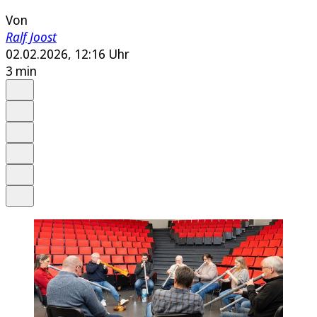
Von
Ralf Joost
02.02.2026, 12:16 Uhr
3 min
Auf Google bevorzugen
Anhören
Schrift
Merken
Drucken
Teilen