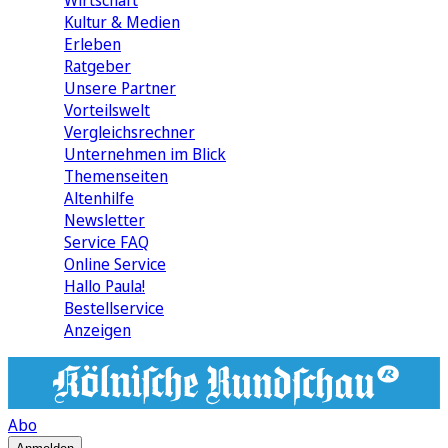
Wirtschaft
Kultur & Medien
Erleben
Ratgeber
Unsere Partner
Vorteilswelt
Vergleichsrechner
Unternehmen im Blick
Themenseiten
Altenhilfe
Newsletter
Service FAQ
Online Service
Hallo Paula!
Bestellservice
Anzeigen
Abo