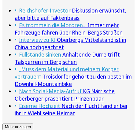
Reichshofer Investor
Diskussion erwünscht,
aber bitte auf Faktenbasis
Es trommeln die Motoren...
Immer mehr
Fahrzeuge fahren über Rhein-Bergs Straßen
Interview zu KI
Oberbergs Mittelstand ist in
China hochgeachtet
Füllstände sinken
Anhaltende Dürre trifft
Talsperren im Bergischen
„Muss dem Material und meinem Körper
vertrauen“
Troisdorfer gehört zu den besten im
Downhill-Mountainbike
Nach Social-Media-Aufruf
KG Närrische
Oberberger präsentiert Prinzenpaar
Eiserne Hochzeit
Nach der Flucht fand er bei
ihr in Wiehl seine Heimat
Mehr anzeigen