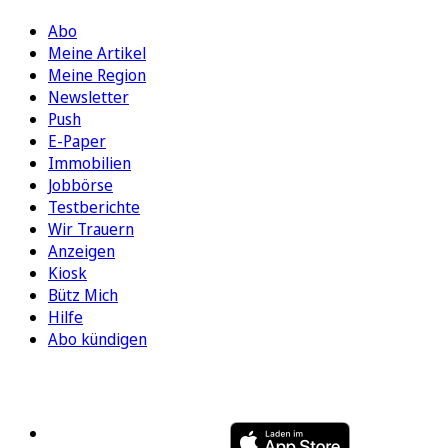
Abo
Meine Artikel
Meine Region
Newsletter
Push
E-Paper
Immobilien
Jobbörse
Testberichte
Wir Trauern
Anzeigen
Kiosk
Bütz Mich
Hilfe
Abo kündigen
FOLGEN SIE UNS
ENTDECKEN SIE UNSERE APP