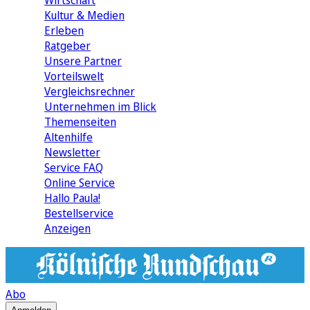
Wirtschaft
Kultur & Medien
Erleben
Ratgeber
Unsere Partner
Vorteilswelt
Vergleichsrechner
Unternehmen im Blick
Themenseiten
Altenhilfe
Newsletter
Service FAQ
Online Service
Hallo Paula!
Bestellservice
Anzeigen
Abo