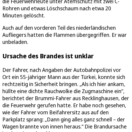
die Feuerwehrleute unter Atemschutz mit zwei C-
Rohren und etwas Löschschaum nach etwa 20
Minuten gelöscht.
Auch auf den vorderen Teil des niederländischen
Aufliegers hatten die Flammen übergegriffen. Er war
unbeladen.
Ursache des Brandes ist unklar
Der Fahrer, nach Angaben der Autobahnpolizei vor
Ort ein 55-jähriger Mann aus der Türkei, konnte sich
rechtzeitig in Sicherheit bringen. „Als ich hier ankam,
hüllte eine dichte Rauchwolke die Zugmaschine ein“,
berichtet der Brummi-Fahrer aus Recklinghausen, der
die Feuerwehr gerufen hatte. Er habe noch gesehen,
wie der Fahrer vom Beifahrersitz aus auf den
Parkplatz sprang: „Dann ging alles ganz schnell – der
Wagen brannte von innen heraus.“ Die Brandursache