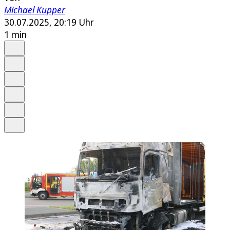
Michael Kupper
30.07.2025, 20:19 Uhr
1 min
Auf Google bevorzugen
Anhören
Schrift
Merken
Drucken
Teilen