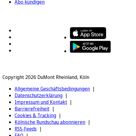
Abo kündigen
FOLGEN SIE UNS
ENTDECKEN SIE UNSERE APP
Copyright 2026 DuMont Rheinland, Köln
Allgemeine Geschäftsbedingungen
Datenschutzerklärung
Impressum und Kontakt
Barrierefreiheit
Cookies & Tracking
Kölnische Rundschau abonnieren
RSS-Feeds
FAQ