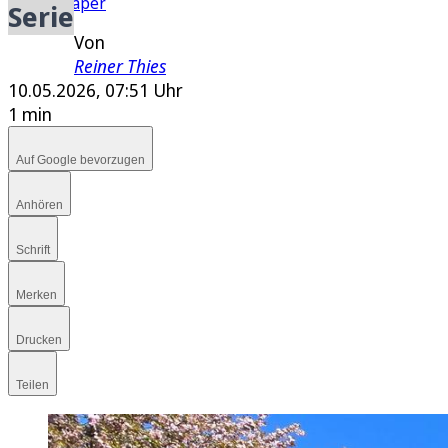
E-Paper
Serie
Von
Reiner Thies
10.05.2026, 07:51 Uhr
1 min
Auf Google bevorzugen
Anhören
Schrift
Merken
Drucken
Teilen