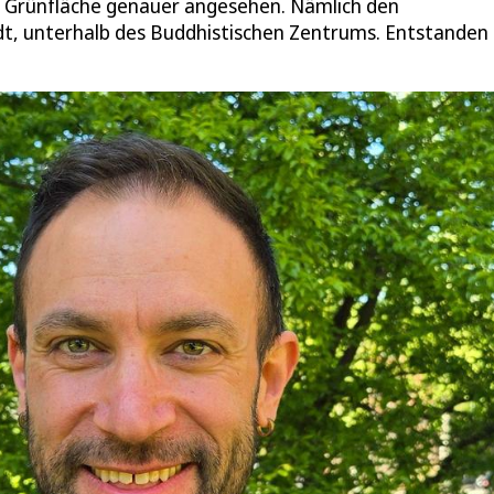
e Grünfläche genauer angesehen. Nämlich den
dt, unterhalb des Buddhistischen Zentrums. Entstanden 