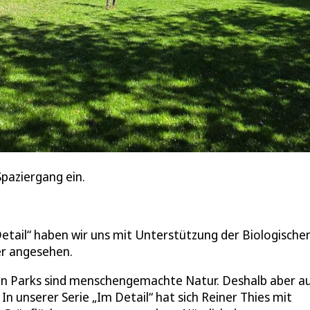
paziergang ein.
 Detail“ haben wir uns mit Unterstützung der Biologische
er angesehen.
hen Parks sind menschengemachte Natur. Deshalb aber a
In unserer Serie „Im Detail“ hat sich Reiner Thies mit