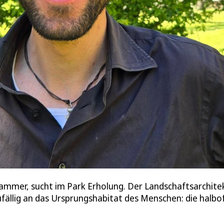
hammer, sucht im Park Erholung. Der Landschaftsarchite
fällig an das Ursprungshabitat des Menschen: die halbof