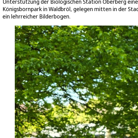
Unterstützung der Biologischen Station Oberberg ein
Königsbornpark in Waldbröl, gelegen mitten in der Sta
ein lehrreicher Bilderbogen.