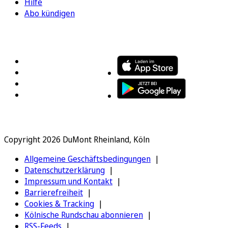
Hilfe
Abo kündigen
FOLGEN SIE UNS
ENTDECKEN SIE UNSERE APP
Copyright 2026 DuMont Rheinland, Köln
Allgemeine Geschäftsbedingungen
Datenschutzerklärung
Impressum und Kontakt
Barrierefreiheit
Cookies & Tracking
Kölnische Rundschau abonnieren
RSS-Feeds