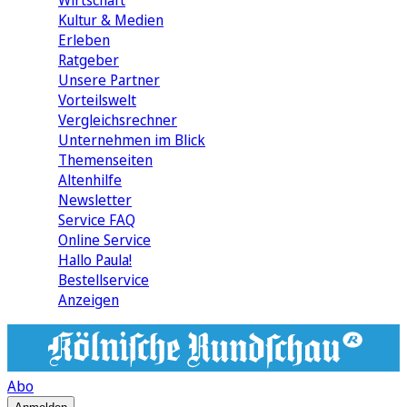
Wirtschaft
Kultur & Medien
Erleben
Ratgeber
Unsere Partner
Vorteilswelt
Vergleichsrechner
Unternehmen im Blick
Themenseiten
Altenhilfe
Newsletter
Service FAQ
Online Service
Hallo Paula!
Bestellservice
Anzeigen
Abo