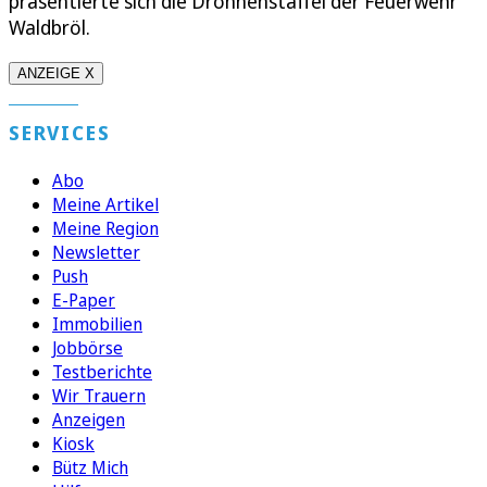
präsentierte sich die Drohnenstaffel der Feuerwehr
Waldbröl.
ANZEIGE X
SERVICES
Abo
Meine Artikel
Meine Region
Newsletter
Push
E-Paper
Immobilien
Jobbörse
Testberichte
Wir Trauern
Anzeigen
Kiosk
Bütz Mich