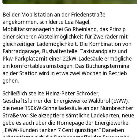
Bei der Mobilstation an der Friedenstraße
angekommen, schilderte Lea Nagel,
Mobilitätsmanagerin bei Go Rheinland, das Prinzip
einer sicheren Abstellmöglichkeit für Zweiräder mit
gleichzeitiger Lademöglichkeit. Die Kombination von
Fahrradgarage, Bushaltestelle, Taxistandplatz und
Pkw-Parkplatz mit einer 22kW-Ladesäule ermögliche
ein komfortables umsteigen. Das Buchungsterminal
an der Station wird in etwa zwei Wochen in Betrieb
gehen.
Schließlich stellte Heinz-Peter Schröder,
Geschäftsführer der Energiewerke Waldbröl (EWW),
die neue 150kW-Schnelladesäule an der Nümbrechter
Straße vor. Sie akzeptiere sämtliche Ladekarten, neue
gebe es auch über die Homepage der Energiewerke:
„EWW-Kunden tanken 7 Cent günstiger.“ Daneben