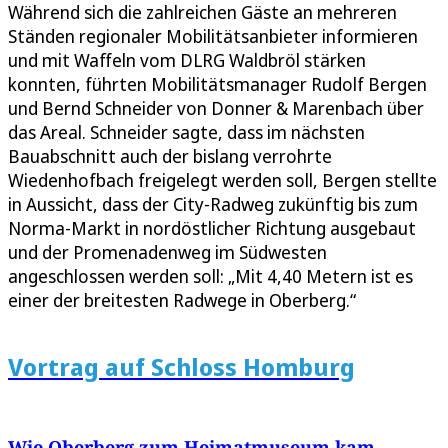
Während sich die zahlreichen Gäste an mehreren
Ständen regionaler Mobilitätsanbieter informieren
und mit Waffeln vom DLRG Waldbröl stärken
konnten, führten Mobilitätsmanager Rudolf Bergen
und Bernd Schneider von Donner & Marenbach über
das Areal. Schneider sagte, dass im nächsten
Bauabschnitt auch der bislang verrohrte
Wiedenhofbach freigelegt werden soll, Bergen stellte
in Aussicht, dass der City-Radweg zukünftig bis zum
Norma-Markt in nordöstlicher Richtung ausgebaut
und der Promenadenweg im Südwesten
angeschlossen werden soll: „Mit 4,40 Metern ist es
einer der breitesten Radwege in Oberberg.“
Vortrag auf Schloss Homburg
Wie Oberberg zum Heimatmuseum kam