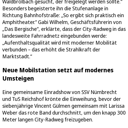
Waldbrölbach gesucht, der freigelegt werden sollte.“
Besonders begeisterte ihn die Stufenanlage in
Richtung Bahnhofstraße: „So ergibt sich praktisch ein
Amphitheater.“ Gabi Wilhelm, Geschäftsführerin von
„Das Bergische“, erklärte, dass der City-Radweg in das
landesweite Fahrradnetz eingebunden werde:
„Aufenthaltsqualität wird mit moderner Mobilität
verbunden – das erhöht die Strahlkraft der
Marktstadt.“
Neue Mobilstation setzt auf modernes
Umsteigen
Eine gemeinsame Einradshow von SSV Nümbrecht
und TuS Reichshof krönte die Einweihung, bevor der
siebenjährige Vincent Gülmen gemeinsam mit Larissa
Weber das rote Band durchschnitt, um den knapp 300
Meter langen City-Radweg freizugeben.