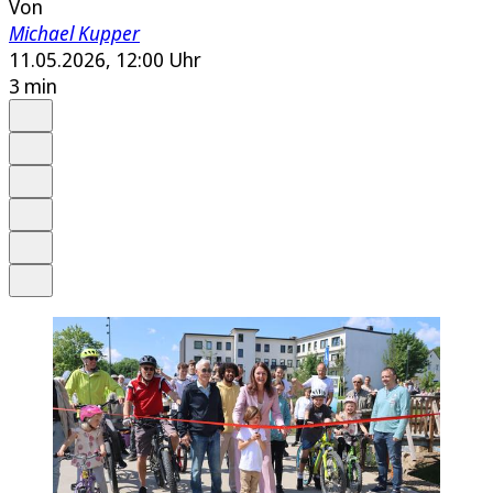
Von
Michael Kupper
11.05.2026, 12:00 Uhr
3 min
Auf Google bevorzugen
Anhören
Schrift
Merken
Drucken
Teilen