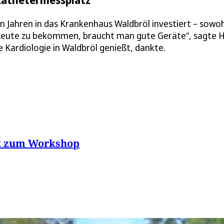
n Jahren in das Krankenhaus Waldbröl investiert – sowoh
 Leute zu bekommen, braucht man gute Geräte“, sagte 
e Kardiologie in Waldbröl genießt, dankte.
ädt zum Workshop