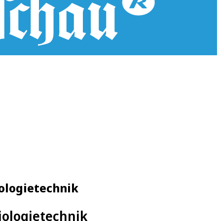
ologietechnik
iologietechnik