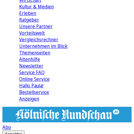
Wirtschaft
Kultur & Medien
Erleben
Ratgeber
Unsere Partner
Vorteilswelt
Vergleichsrechner
Unternehmen im Blick
Themenseiten
Altenhilfe
Newsletter
Service FAQ
Online Service
Hallo Paula!
Bestellservice
Anzeigen
Abo