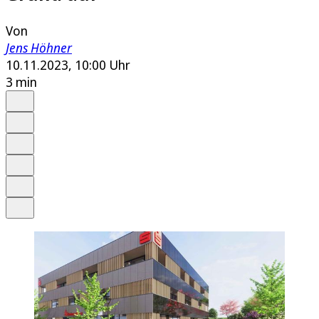
Von
Jens Höhner
10.11.2023, 10:00 Uhr
3 min
Auf Google bevorzugen
Anhören
Schrift
Merken
Drucken
Teilen