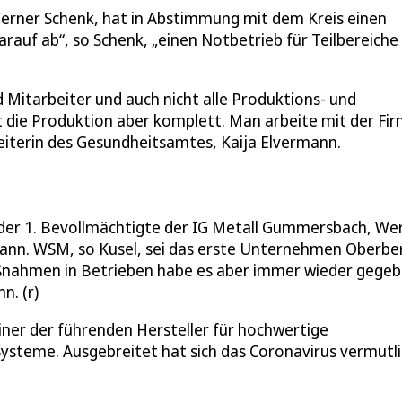
erner Schenk, hat in Abstimmung mit dem Kreis einen
auf ab“, so Schenk, „einen Notbetrieb für Teilbereiche 
nd Mitarbeiter und auch nicht alle Produktions- und
t die Produktion aber komplett. Man arbeite mit der Fi
eiterin des Gesundheitsamtes, Kaija Elvermann.
der 1. Bevollmächtigte der IG Metall Gummersbach, We
 kann. WSM, so Kusel, sei das erste Unternehmen Oberbe
nahmen in Betrieben habe es aber immer wieder gegeb
n. (r)
ner der führenden Hersteller für hochwertige
steme. Ausgebreitet hat sich das Coronavirus vermutl