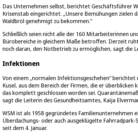
Das Unternehmen selbst, berichtet Geschäftsführer W
Krisenstab eingerichtet. „Unsere Bemühungen zielen dar
Waldbröl genehmigt zu bekommen.“
Schließlich seien nicht alle der 160 Mitarbeiterinnen u
Bürobereiche in gleichem Maße betroffen. Derzeit ruh
noch daran, den Notbetrieb zu ermöglichen, sagt die L
Infektionen
Von einem „normalen Infektionsgeschehen“ berichtet 
Kusel, aus dem Bereich der Firmen, die er überblicken
das komplett geschlossen worden sei. Quarantänemaß
sagt die Leiterin des Gesundheitsamtes, Kaija Elverman
WSM ist als 1958 gegründetes Familienunternehmen ei
Überdachungs- oder auch ausgeklügelte Fahrradpark-Sy
seit dem 4. Januar.