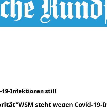
19-Infektionen still
rität“
WSM steht wegen Covid-19-In