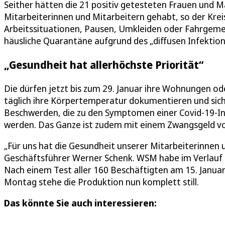
Seither hätten die 21 positiv getesteten Frauen und M
Mitarbeiterinnen und Mitarbeitern gehabt, so der Kre
Arbeitssituationen, Pausen, Umkleiden oder Fahrgeme
häusliche Quarantäne aufgrund des „diffusen Infektio
„Gesundheit hat allerhöchste Priorität“
Die dürfen jetzt bis zum 29. Januar ihre Wohnungen o
täglich ihre Körpertemperatur dokumentieren und sic
Beschwerden, die zu den Symptomen einer Covid-19-I
werden. Das Ganze ist zudem mit einem Zwangsgeld vo
„Für uns hat die Gesundheit unserer Mitarbeiterinnen u
Geschäftsführer Werner Schenk. WSM habe im Verlauf d
Nach einem Test aller 160 Beschäftigten am 15. Januar
Montag stehe die Produktion nun komplett still.
Das könnte Sie auch interessieren: