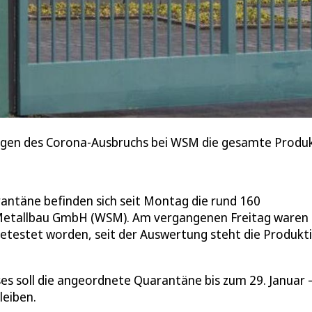
gen des Corona-Ausbruchs bei WSM die gesamte Produkti
antäne befinden sich seit Montag die rund 160
h Metallbau GmbH (WSM). Am vergangenen Freitag waren
etestet worden, seit der Auswertung steht die Produkti
s soll die angeordnete Quarantäne bis zum 29. Januar –
leiben.