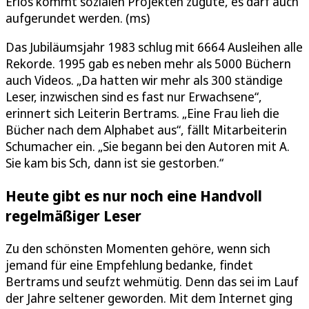
Erlös kommt sozialen Projekten zugute, es darf auch
aufgerundet werden. (ms)
Das Jubiläumsjahr 1983 schlug mit 6664 Ausleihen alle
Rekorde. 1995 gab es neben mehr als 5000 Büchern
auch Videos. „Da hatten wir mehr als 300 ständige
Leser, inzwischen sind es fast nur Erwachsene“,
erinnert sich Leiterin Bertrams. „Eine Frau lieh die
Bücher nach dem Alphabet aus“, fällt Mitarbeiterin
Schumacher ein. „Sie begann bei den Autoren mit A.
Sie kam bis Sch, dann ist sie gestorben.“
Heute gibt es nur noch eine Handvoll
regelmäßiger Leser
Zu den schönsten Momenten gehöre, wenn sich
jemand für eine Empfehlung bedanke, findet
Bertrams und seufzt wehmütig. Denn das sei im Lauf
der Jahre seltener geworden. Mit dem Internet ging