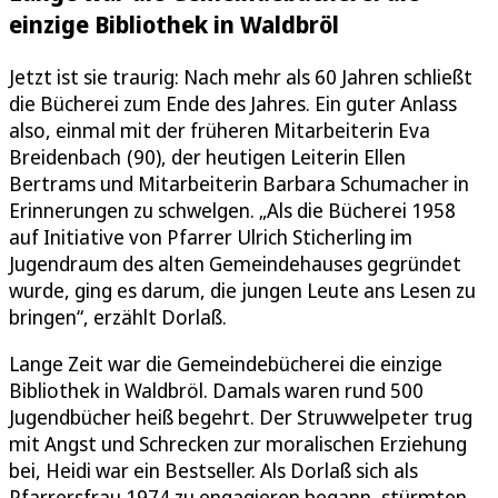
einzige Bibliothek in Waldbröl
Jetzt ist sie traurig: Nach mehr als 60 Jahren schließt
die Bücherei zum Ende des Jahres. Ein guter Anlass
also, einmal mit der früheren Mitarbeiterin Eva
Breidenbach (90), der heutigen Leiterin Ellen
Bertrams und Mitarbeiterin Barbara Schumacher in
Erinnerungen zu schwelgen. „Als die Bücherei 1958
auf Initiative von Pfarrer Ulrich Sticherling im
Jugendraum des alten Gemeindehauses gegründet
wurde, ging es darum, die jungen Leute ans Lesen zu
bringen“, erzählt Dorlaß.
Lange Zeit war die Gemeindebücherei die einzige
Bibliothek in Waldbröl. Damals waren rund 500
Jugendbücher heiß begehrt. Der Struwwelpeter trug
mit Angst und Schrecken zur moralischen Erziehung
bei, Heidi war ein Bestseller. Als Dorlaß sich als
Pfarrersfrau 1974 zu engagieren begann, stürmten