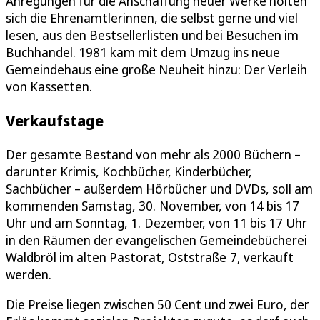
Anregungen für die Anschaffung neuer Werke holten
sich die Ehrenamtlerinnen, die selbst gerne und viel
lesen, aus den Bestsellerlisten und bei Besuchen im
Buchhandel. 1981 kam mit dem Umzug ins neue
Gemeindehaus eine große Neuheit hinzu: Der Verleih
von Kassetten.
Verkaufstage
Der gesamte Bestand von mehr als 2000 Büchern –
darunter Krimis, Kochbücher, Kinderbücher,
Sachbücher – außerdem Hörbücher und DVDs, soll am
kommenden Samstag, 30. November, von 14 bis 17
Uhr und am Sonntag, 1. Dezember, von 11 bis 17 Uhr
in den Räumen der evangelischen Gemeindebücherei
Waldbröl im alten Pastorat, Oststraße 7, verkauft
werden.
Die Preise liegen zwischen 50 Cent und zwei Euro, der