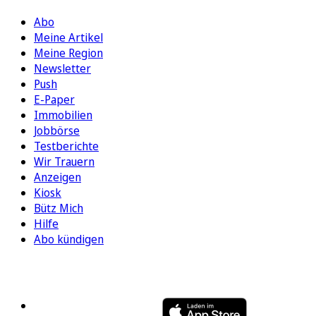
Abo
Meine Artikel
Meine Region
Newsletter
Push
E-Paper
Immobilien
Jobbörse
Testberichte
Wir Trauern
Anzeigen
Kiosk
Bütz Mich
Hilfe
Abo kündigen
FOLGEN SIE UNS
ENTDECKEN SIE UNSERE APP