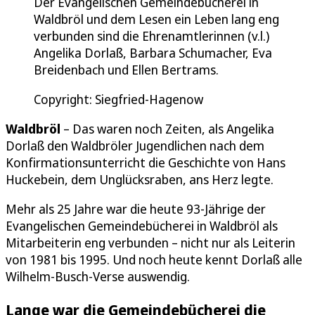
Der Evangelischen Gemeindebücherei in
Waldbröl und dem Lesen ein Leben lang eng
verbunden sind die Ehrenamtlerinnen (v.l.)
Angelika Dorlaß, Barbara Schumacher, Eva
Breidenbach und Ellen Bertrams.
Copyright: Siegfried-Hagenow
Waldbröl
– Das waren noch Zeiten, als Angelika
Dorlaß den Waldbröler Jugendlichen nach dem
Konfirmationsunterricht die Geschichte von Hans
Huckebein, dem Unglücksraben, ans Herz legte.
Mehr als 25 Jahre war die heute 93-Jährige der
Evangelischen Gemeindebücherei in Waldbröl als
Mitarbeiterin eng verbunden – nicht nur als Leiterin
von 1981 bis 1995. Und noch heute kennt Dorlaß alle
Wilhelm-Busch-Verse auswendig.
Lange war die Gemeindebücherei die