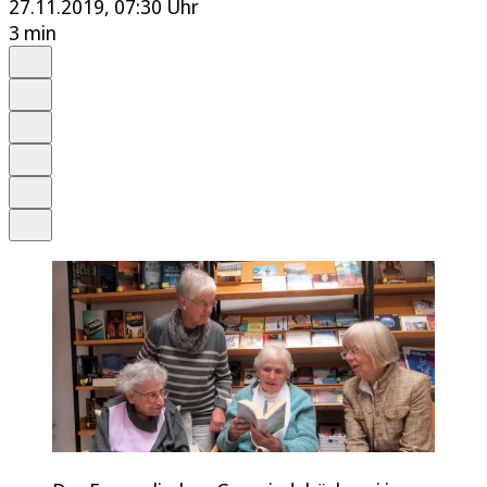
27.11.2019, 07:30 Uhr
3 min
Auf Google bevorzugen
Anhören
Schrift
Merken
Drucken
Teilen