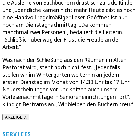
die Ausleihe von Sachbüchern drastisch zurück, Kinder
und Jugendliche kamen nicht mehr. Heute gibt es noch
eine Handvoll regelmäßiger Leser. Geöffnet ist nur
noch am Dienstagnachmittag. „Da kommen
manchmal zwei Personen“, bedauert die Leiterin.
„Schließlich überwog der Frust die Freude an der
Arbeit.“
Was nach der Schließung aus den Räumen im Alten
Pastorat wird, steht noch nicht fest. „Jedenfalls
stellen wir im Wintergarten weiterhin an jedem
ersten Dienstag im Monat von 14.30 Uhr bis 17 Uhr
Neuerscheinungen vor und setzen auch unsere
Vorlesenachmittage in Senioreneinrichtungen fort“,
kündigt Bertrams an. „Wir bleiben den Büchern treu.“
ANZEIGE X
SERVICES