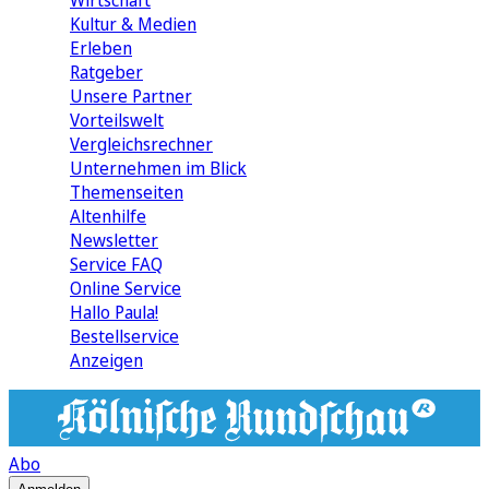
Wirtschaft
Kultur & Medien
Erleben
Ratgeber
Unsere Partner
Vorteilswelt
Vergleichsrechner
Unternehmen im Blick
Themenseiten
Altenhilfe
Newsletter
Service FAQ
Online Service
Hallo Paula!
Bestellservice
Anzeigen
Abo