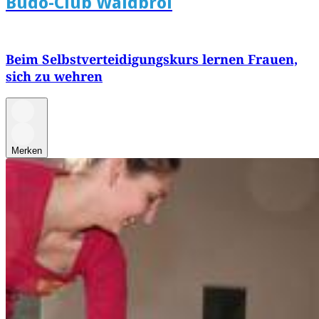
Budo-Club Waldbröl
Beim Selbstverteidigungskurs lernen Frauen,
sich zu wehren
Merken