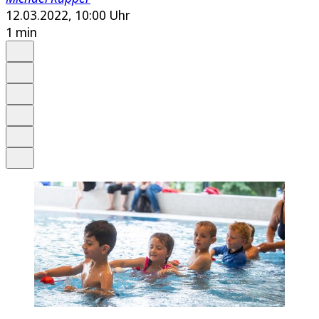
12.03.2022, 10:00 Uhr
1 min
Auf Google bevorzugen
Anhören
Schrift
Merken
Drucken
Teilen