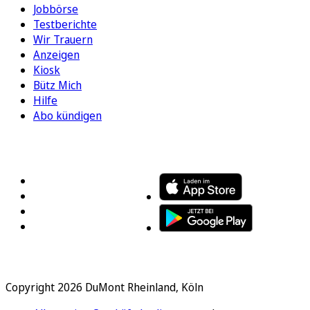
Jobbörse
Testberichte
Wir Trauern
Anzeigen
Kiosk
Bütz Mich
Hilfe
Abo kündigen
FOLGEN SIE UNS
ENTDECKEN SIE UNSERE APP
Copyright 2026 DuMont Rheinland, Köln