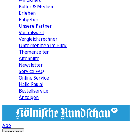
Wirtschaft
Kultur & Medien
Erleben
Ratgeber
Unsere Partner
Vorteilswelt
Vergleichsrechner
Unternehmen im Blick
Themenseiten
Altenhilfe
Newsletter
Service FAQ
Online Service
Hallo Paula!
Bestellservice
Anzeigen
Abo