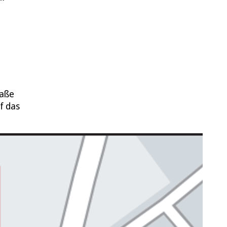
raße
f das