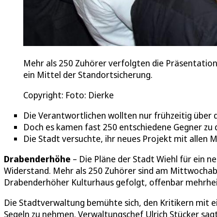
Mehr als 250 Zuhörer verfolgten die Präsentation
ein Mittel der Standortsicherung.
Copyright: Foto: Dierke
Die Verantwortlichen wollten nur frühzeitig über
Doch es kamen fast 250 entschiedene Gegner zu
Die Stadt versuchte, ihr neues Projekt mit allen M
Drabenderhöhe
– Die Pläne der Stadt Wiehl für ein 
Widerstand. Mehr als 250 Zuhörer sind am Mittwochab
Drabenderhöher Kulturhaus gefolgt, offenbar mehrheit
Die Stadtverwaltung bemühte sich, den Kritikern mit e
Segeln zu nehmen. Verwaltungschef Ulrich Stücker sag