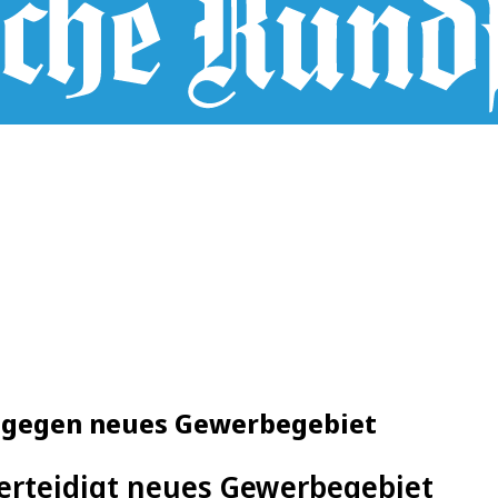
d gegen neues Gewerbegebiet
verteidigt neues Gewerbegebiet