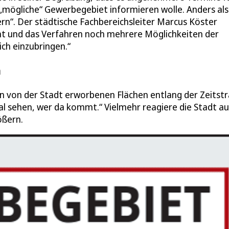
 „mögliche“ Gewerbegebiet informieren wolle. Anders als
rn“. Der städtische Fachbereichsleiter Marcus Köster
ht und das Verfahren noch mehrere Möglichkeiten der
ich einzubringen.“
n
en von der Stadt erworbenen Flächen entlang der Zeitst
l sehen, wer da kommt.“ Vielmehr reagiere die Stadt au
ößern.