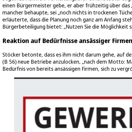
einen Bürgermeister gebe, er aber frühzeitig über das
mancher behaupte, sei „noch nichts in trockenen Tüche
erläuterte, dass die Planung noch ganz am Anfang ste
Bürgerbeteiligung bietet: „Nutzen Sie die Möglichkeit s
Reaktion auf Bedürfnisse ansässiger Firme
Stöcker betonte, dass es ihm nicht darum gehe, auf d
(B 56) neue Betriebe anzulocken, „nach dem Motto: Ma
Bedürfnis von bereits ansässigen Firmen, sich zu vergr