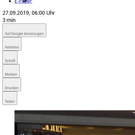
E-Paper
27.09.2019, 06:00 Uhr
3 min
Auf Google bevorzugen
Anhören
Schrift
Merken
Drucken
Teilen