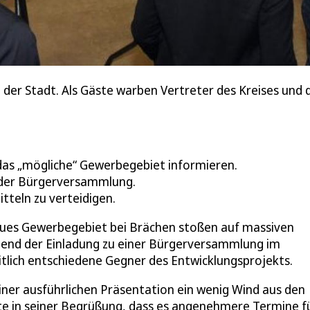
 der Stadt. Als Gäste warben Vertreter des Kreises und 
 das „mögliche“ Gewerbegebiet informieren.
 der Bürgerversammlung.
itteln zu verteidigen.
neues Gewerbegebiet bei Brächen stoßen auf massiven
end der Einladung zu einer Bürgerversammlung im
lich entschiedene Gegner des Entwicklungsprojekts.
iner ausführlichen Präsentation ein wenig Wind aus den
te in seiner Begrüßung, dass es angenehmere Termine f