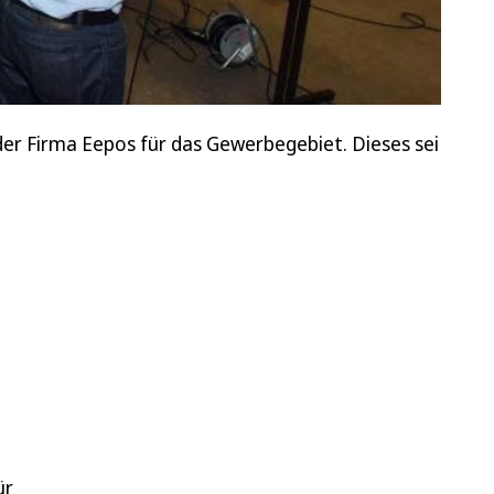
der Firma Eepos für das Gewerbegebiet. Dieses sei
ür