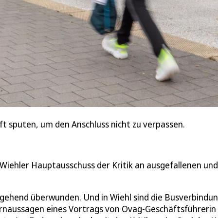
t sputen, um den Anschluss nicht zu verpassen.
 Wiehler Hauptausschuss der Kritik an ausgefallenen und
tgehend überwunden. Und in Wiehl sind die Busverbindu
Kernaussagen eines Vortrags von Ovag-Geschäftsführerin