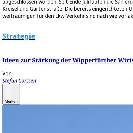
abgeschlossen worden. Seit Ende Juli laufen die Sani
Kreisel und Gartenstraße. Die bereits eingerichteten
weiträumigen für den Lkw-Verkehr sind nach wie vor akt
Strategie
Ideen zur Stärkung der Wipperfürther Wirt
Von
Stefan Corssen
Merken