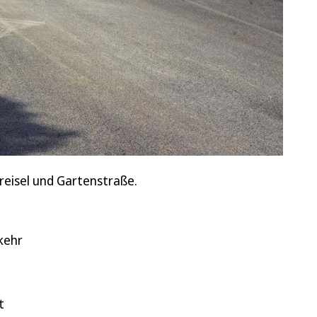
Kreisel und Gartenstraße.
kehr
t