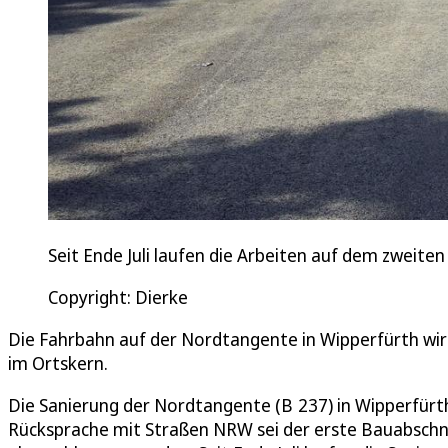
Seit Ende Juli laufen die Arbeiten auf dem zwei
Copyright: Dierke
Die Fahrbahn auf der Nordtangente in Wipperfürth wird 
im Ortskern.
Die Sanierung der Nordtangente (B 237) in Wipperfürth
Rücksprache mit Straßen NRW sei der erste Bauabschni