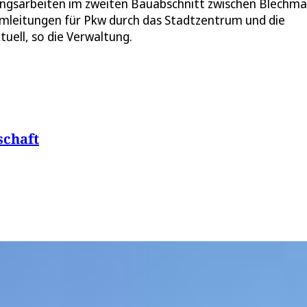
erungsarbeiten im zweiten Bauabschnitt zwischen Blechm
 Umleitungen für Pkw durch das Stadtzentrum und die
uell, so die Verwaltung.
schaft